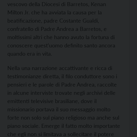
vescovo della Diocesi di Barretos, Kenan
Milton Jr. che ha avviata la causa per la
beatificazione, padre Costante Gualdi,
confratello di Padre Andrea a Barretos, e
moltissimi altri che hanno avuto la fortuna di
conoscere quest’uomo definito santo ancora
quando era in vita.
Nella una narrazione accattivante e ricca di
testimonianze diretta, il filo conduttore sono i
pensieri e le parole di Padre Andrea, raccolte
in alcune interviste trovate negli archivi delle
emittenti televisive brasiliane, dove il
missionario portava il suo messaggio molto
forte non solo sul piano religioso ma anche sul
piano sociale. Emerge il fatto molto importante
che egli non si limitava a sollecitare il potere