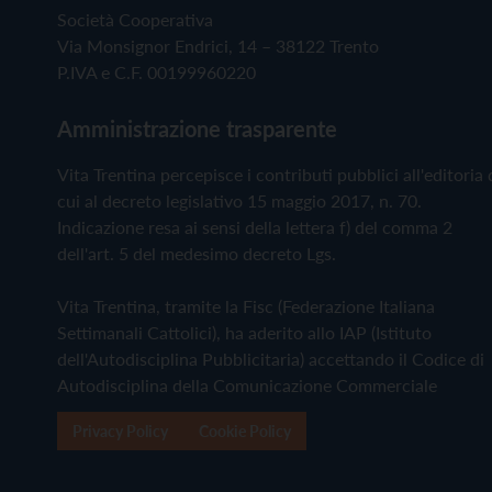
Società Cooperativa
Via Monsignor Endrici, 14 – 38122 Trento
P.IVA e C.F. 00199960220
Amministrazione trasparente
Vita Trentina percepisce i contributi pubblici all'editoria 
cui al decreto legislativo 15 maggio 2017, n. 70.
Indicazione resa ai sensi della lettera f) del comma 2
dell'art. 5 del medesimo decreto Lgs.
Vita Trentina, tramite la Fisc (Federazione Italiana
Settimanali Cattolici), ha aderito allo IAP (Istituto
dell'Autodisciplina Pubblicitaria) accettando il Codice di
Autodisciplina della Comunicazione Commerciale
Privacy Policy
Cookie Policy