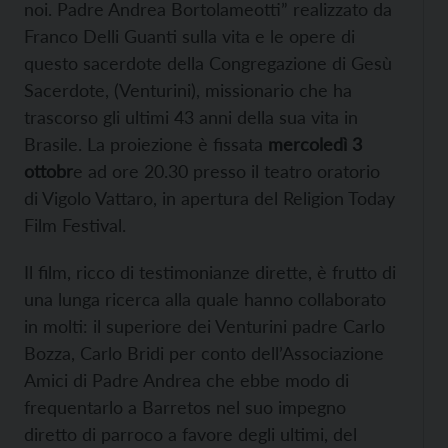
noi. Padre Andrea Bortolameotti” realizzato da
Franco Delli Guanti sulla vita e le opere di
questo sacerdote della Congregazione di Gesù
Sacerdote, (Venturini), missionario che ha
trascorso gli ultimi 43 anni della sua vita in
Brasile. La proiezione è fissata
mercoled
ì
3
ottobr
e ad ore 20.30 presso il teatro oratorio
di Vigolo Vattaro, in apertura del Religion Today
Film Festival.
Il film, ricco di testimonianze dirette, è frutto di
una lunga ricerca alla quale hanno collaborato
in molti: il superiore dei Venturini padre Carlo
Bozza, Carlo Bridi per conto dell’Associazione
Amici di Padre Andrea che ebbe modo di
frequentarlo a Barretos nel suo impegno
diretto di parroco a favore degli ultimi, del