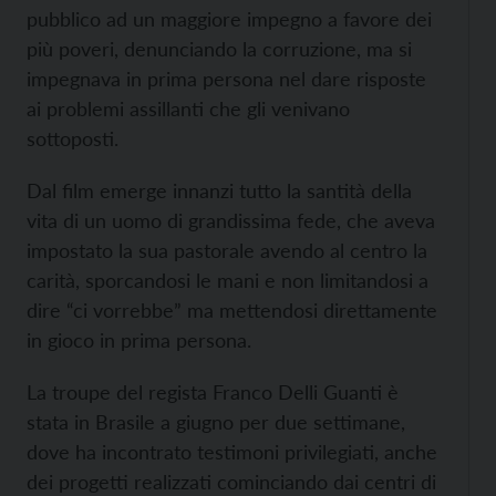
pubblico ad un maggiore impegno a favore dei
più poveri, denunciando la corruzione, ma si
impegnava in prima persona nel dare risposte
ai problemi assillanti che gli venivano
sottoposti.
Dal film emerge innanzi tutto la santità della
vita di un uomo di grandissima fede, che aveva
impostato la sua pastorale avendo al centro la
carità, sporcandosi le mani e non limitandosi a
dire “ci vorrebbe” ma mettendosi direttamente
in gioco in prima persona.
La troupe del regista Franco Delli Guanti è
stata in Brasile a giugno per due settimane,
dove ha incontrato testimoni privilegiati, anche
dei progetti realizzati cominciando dai centri di