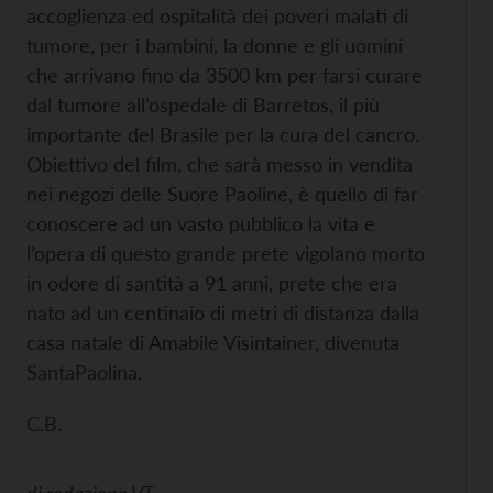
accoglienza ed ospitalità dei poveri malati di
tumore, per i bambini, la donne e gli uomini
che arrivano fino da 3500 km per farsi curare
dal tumore all’ospedale di Barretos, il più
importante del Brasile per la cura del cancro.
Obiettivo del film, che sarà messo in vendita
nei negozi delle Suore Paoline, è quello di far
conoscere ad un vasto pubblico la vita e
l’opera di questo grande prete vigolano morto
in odore di santità a 91 anni, prete che era
nato ad un centinaio di metri di distanza dalla
casa natale di Amabile Visintainer, divenuta
SantaPaolina.
C.B.