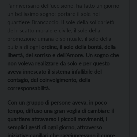
l’anniversario dell’uccisione, ha fatto un giorno
un bellissimo sogno: portare il sole nel
quartiere Brancaccio. Il sole della solidarietà,
del riscatto morale e civile, il sole della
promozione umana e spirituale, il sole della
pulizia di ogni
ordine, il sole della bontà, della
libertà, del sorriso e dell’Amore. Un sogno che
non voleva realizzare da solo e per questo
aveva innescato il sistema infallibile del
contagio, del coinvolgimento, della
corresponsabilità.
Con un gruppo di persone aveva, in poco
tempo, diffuso una gran voglia di cambiare il
quartiere attraverso i piccoli movimenti, i
semplici gesti di ogni giorno, attraverso
iniziative capillari che raggiungevano il cuore