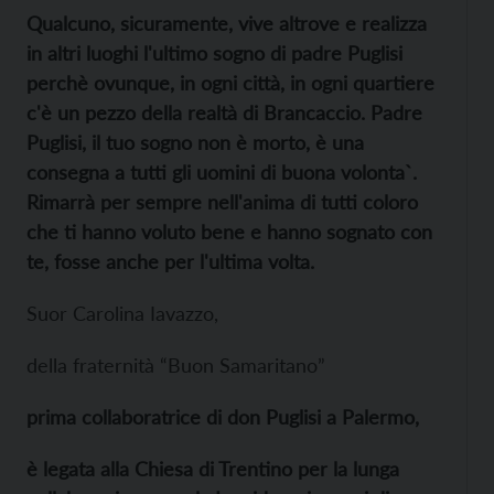
Qualcuno, sicuramente, vive altrove e realizza
in altri luoghi l'ultimo sogno di padre Puglisi
perchè ovunque, in ogni città, in ogni quartiere
c'è un pezzo della realtà di Brancaccio. Padre
Puglisi, il tuo sogno non è morto, è una
consegna a tutti gli uomini di buona volonta`.
Rimarrà per sempre nell'anima di tutti coloro
che ti hanno voluto bene e hanno sognato con
te, fosse anche per l'ultima volta.
Suor Carolina Iavazzo,
della fraternità “Buon Samaritano”
prima collaboratrice di don Puglisi a Palermo,
è legata alla Chiesa di Trentino per la lunga