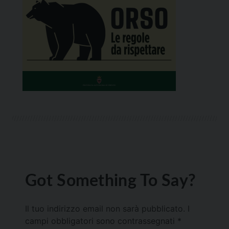
Got Something To Say?
Il tuo indirizzo email non sarà pubblicato.
I
campi obbligatori sono contrassegnati
*