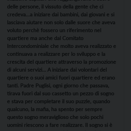
delle persone, il vissuto della gente che ci
credeva…a iniziare dai bambini, dai giovani e si
lasciava aiutare non solo dalle suore che aveva
voluto perchè fossero un riferimento nel
quartiere ma anche dal Comitato
Intercondominiale che molto aveva realizzato e
continuava a realizzare per lo sviluppo e la
crescita del quartiere attraverso la promozione
di alcuni servizi… A iniziare dai volontari del
quartiere o suoi amici fuori quartiere ed erano
tanti. Padre Puglisi, ogni giorno che passava,
tirava fuori dal suo cassetto un pezzo di sogno
e stava per completare il suo puzzle, quando
qualcuno, la mafia, ha spento per sempre
questo sogno meraviglioso che solo pochi
uomini riescono a fare realizzare. Il sogno si è