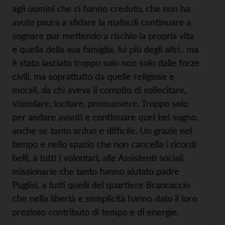
agli uomini che ci hanno creduto, che non ha
avuto paura a
sfidare la mafia,di continuare a
sognare pur mettendo a rischio la propria vita
e quella della sua famiglia, lui più degli altri.. ma
è stato lasciato troppo solo non solo dalle forze
civili, ma soprattutto da quelle religiose e
morali, da chi aveva il compito di sollecitare,
stimolare, incitare, promuovere. Troppo solo
per andare avanti e continuare quel bel sogno,
anche se tanto arduo e difficile. Un grazie nel
tempo e nello spazio che non cancella i ricordi
belli, a tutti i volontari, alle Assistenti sociali
missionarie che tanto hanno aiutato padre
Puglisi, a tutti quelli del quartiere Brancaccio
che nella libertà e semplicità hanno dato il loro
prezioso contributo di tempo e di energie.