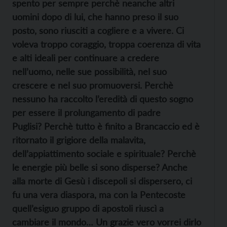
spento per sempre perchè neanche altri
uomini dopo di lui, che hanno preso il suo
posto, sono riusciti a cogliere e a vivere. Ci
voleva troppo coraggio, troppa coerenza di vita
e alti ideali per continuare a credere
nell’uomo, nelle sue possibilità, nel suo
crescere e nel suo promuoversi. Perchè
nessuno ha raccolto l’eredità di questo sogno
per essere il prolungamento di padre
Puglisi? Perchè tutto è finito a Brancaccio ed è
ritornato il grigiore della malavita,
dell’appiattimento sociale e spirituale? Perchè
le energie più belle si sono disperse? Anche
alla morte di Gesù i discepoli si dispersero, ci
fu una vera diaspora, ma con la Pentecoste
quell’esiguo gruppo di apostoli riuscì a
cambiare il mondo… Un grazie vero vorrei dirlo