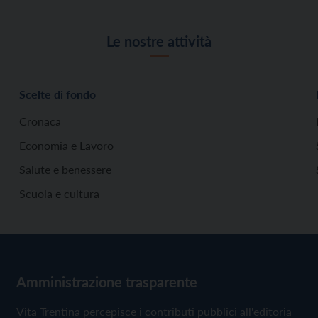
Le nostre attività
Scelte di fondo
Cronaca
Economia e Lavoro
Salute e benessere
Scuola e cultura
Amministrazione trasparente
Vita Trentina percepisce i contributi pubblici all'editoria