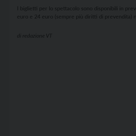
I biglietti per lo spettacolo sono disponibili in pr
euro e 24 euro (sempre più diritti di prevendita) n
di
redazione VT