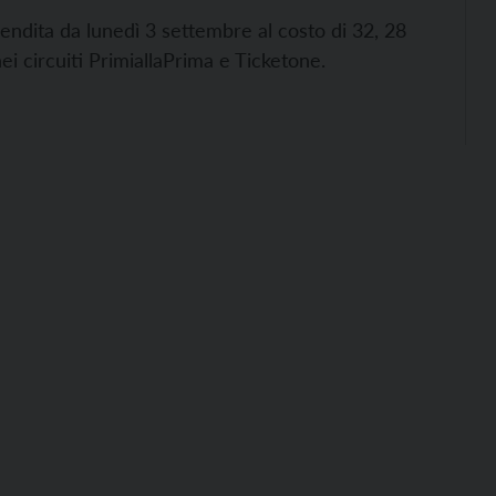
evendita da lunedì 3 settembre al costo di 32, 28
ei circuiti PrimiallaPrima e Ticketone.