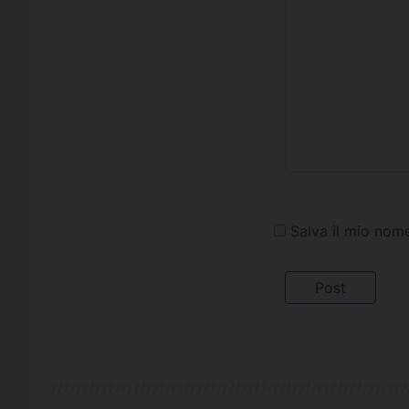
Salva il mio nom