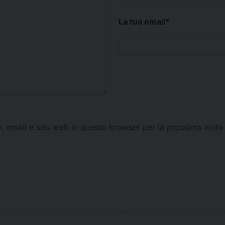
La tua email
*
e, email e sito web in questo browser per la prossima vol