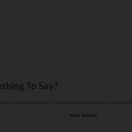
thing To Say?
mail non sarà pubblicato.
I campi obbligatori sono contrass
Your Name
*