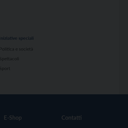
Iniziative speciali
Politica e società
Spettacoli
Sport
E-Shop
Contatti