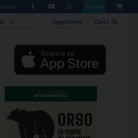
Accedi
Scrivici
he
Leggi online
Cerca