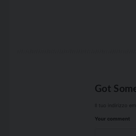
Got Some
Il tuo indirizzo e
Your comment