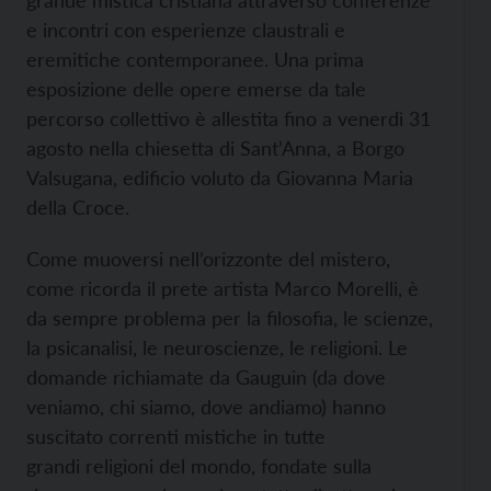
grande mistica cristiana attraverso conferenze
e incontri con esperienze claustrali e
eremitiche contemporanee. Una prima
esposizione delle opere emerse da tale
percorso collettivo è allestita fino a venerdì 31
agosto nella chiesetta di Sant’Anna, a Borgo
Valsugana, edificio voluto da Giovanna Maria
della Croce.
Come muoversi nell’orizzonte del mistero,
come ricorda il prete artista Marco Morelli, è
da sempre problema per la filosofia, le scienze,
la psicanalisi, le neuroscienze, le religioni. Le
domande richiamate da Gauguin (da dove
veniamo, chi siamo, dove andiamo) hanno
suscitato correnti mistiche in tutte
grandi religioni del mondo, fondate sulla