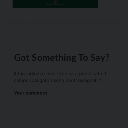
Got Something To Say?
Il tuo indirizzo email non sarà pubblicato.
I
campi obbligatori sono contrassegnati
*
Your comment