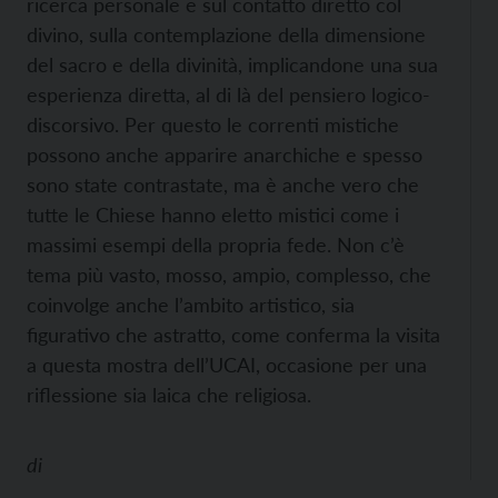
ricerca personale e sul contatto diretto col
divino, sulla contemplazione della dimensione
del sacro e della divinità, implicandone una sua
esperienza diretta, al di là del pensiero logico-
discorsivo. Per questo le correnti mistiche
possono anche apparire anarchiche e spesso
sono state contrastate, ma è anche vero che
tutte le Chiese hanno eletto mistici come i
massimi esempi della propria fede. Non c’è
tema più vasto, mosso, ampio, complesso, che
coinvolge anche l’ambito artistico, sia
figurativo che astratto, come conferma la visita
a questa mostra dell’UCAI, occasione per una
riflessione sia laica che religiosa.
di