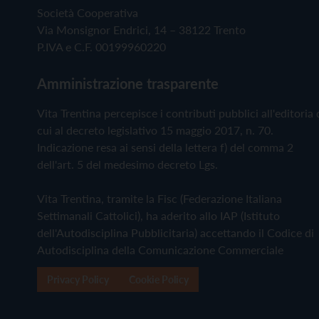
Società Cooperativa
Via Monsignor Endrici, 14 – 38122 Trento
P.IVA e C.F. 00199960220
Amministrazione trasparente
Vita Trentina percepisce i contributi pubblici all'editoria 
cui al decreto legislativo 15 maggio 2017, n. 70.
Indicazione resa ai sensi della lettera f) del comma 2
dell'art. 5 del medesimo decreto Lgs.
Vita Trentina, tramite la Fisc (Federazione Italiana
Settimanali Cattolici), ha aderito allo IAP (Istituto
dell'Autodisciplina Pubblicitaria) accettando il Codice di
Autodisciplina della Comunicazione Commerciale
Privacy Policy
Cookie Policy