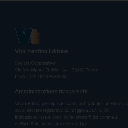
Vita Trentina Editrice
Società Cooperativa
Via Monsignor Endrici, 14 – 38122 Trento
P.IVA e C.F. 00199960220
Amministrazione trasparente
Vita Trentina percepisce i contributi pubblici all'editoria 
cui al decreto legislativo 15 maggio 2017, n. 70.
Indicazione resa ai sensi della lettera f) del comma 2
dell'art. 5 del medesimo decreto Lgs.