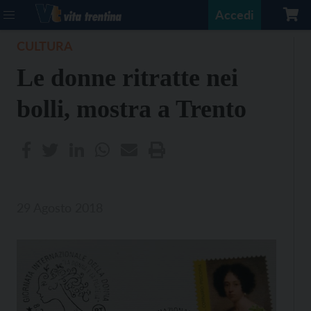
Accedi
CULTURA
Le donne ritratte nei
bolli, mostra a Trento
29 Agosto 2018