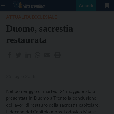
Accedi
ATTUALITÀ ECCLESIALE
Duomo, sacrestia
restaurata
25 Luglio 2018
Nel pomeriggio di martedì 24 maggio è stata
presentata in Duomo a Trento la conclusione
dei lavori di restauro della sacrestia capitolare.
Il decano del Capitolo mons. Lodovico Maule