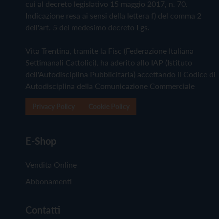
cui al decreto legislativo 15 maggio 2017, n. 70.
Indicazione resa ai sensi della lettera f) del comma 2
dell'art. 5 del medesimo decreto Lgs.
Vita Trentina, tramite la Fisc (Federazione Italiana
Settimanali Cattolici), ha aderito allo IAP (Istituto
dell'Autodisciplina Pubblicitaria) accettando il Codice di
Autodisciplina della Comunicazione Commerciale
Privacy Policy
Cookie Policy
E-Shop
Vendita Online
Abbonamenti
Contatti