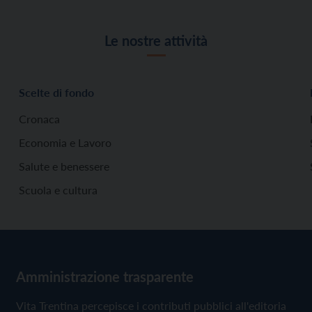
Le nostre attività
Scelte di fondo
Cronaca
Economia e Lavoro
Salute e benessere
Scuola e cultura
Amministrazione trasparente
Vita Trentina percepisce i contributi pubblici all'editoria