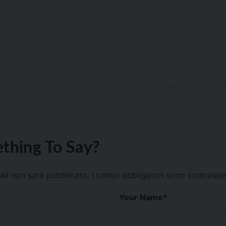
thing To Say?
mail non sarà pubblicato.
I campi obbligatori sono contrass
Your Name
*