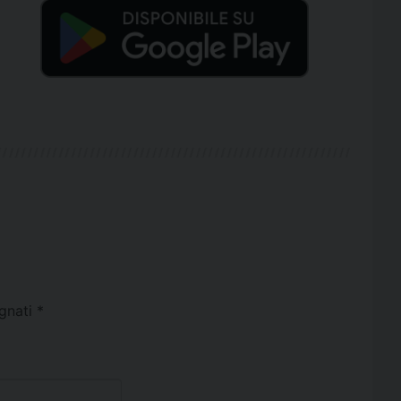
egnati
*