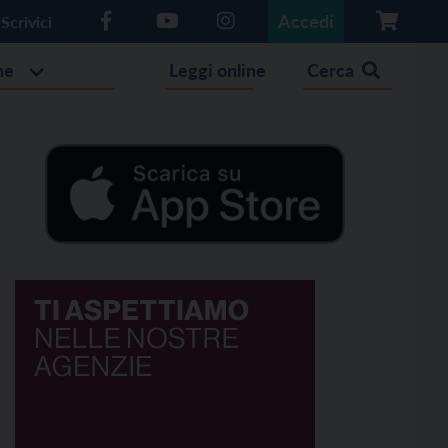
Accedi
Scrivici
he
Leggi online
Cerca