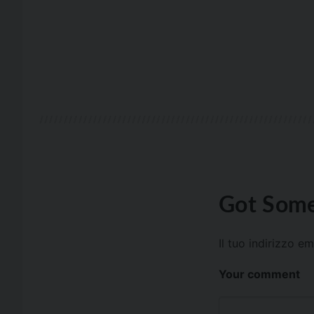
Got Some
Il tuo indirizzo e
Your comment