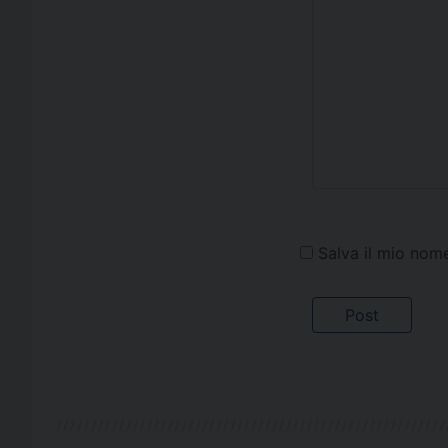
Salva il mio nom