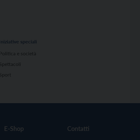
Iniziative speciali
Politica e società
Spettacoli
Sport
E-Shop
Contatti