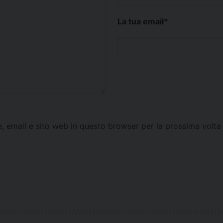
La tua email
*
e, email e sito web in questo browser per la prossima vol