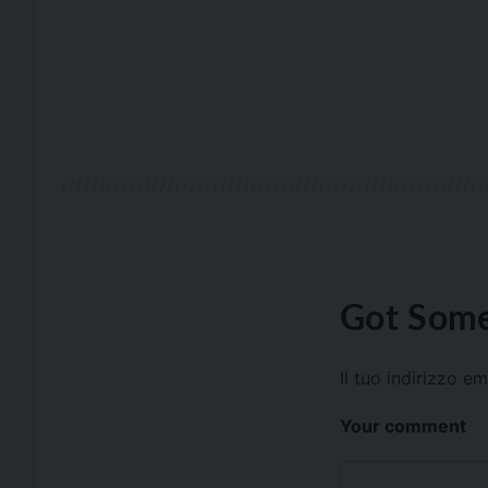
Got Some
Il tuo indirizzo e
Your comment