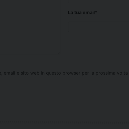
La tua email
*
e, email e sito web in questo browser per la prossima vol