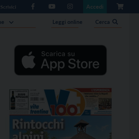
Accedi
Scrivici
he
Leggi online
Cerca