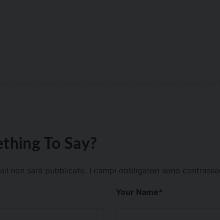
thing To Say?
mail non sarà pubblicato.
I campi obbligatori sono contrass
Your Name
*