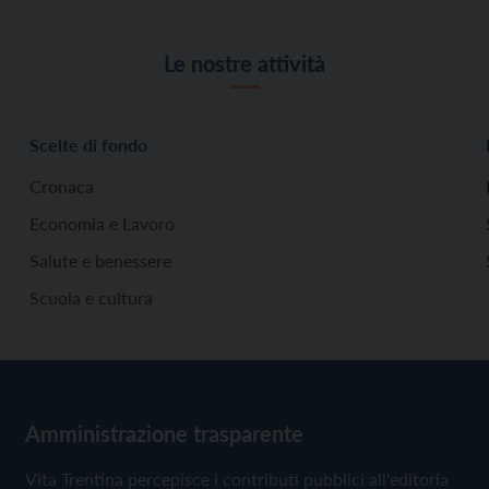
Le nostre attività
Scelte di fondo
Cronaca
Economia e Lavoro
Salute e benessere
Scuola e cultura
Amministrazione trasparente
Vita Trentina percepisce i contributi pubblici all'editoria