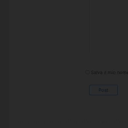
Salva il mio nom