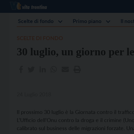
Scelte di fondo
Primo piano
Il no
SCELTE DI FONDO
30 luglio, un giorno per l
24 Luglio 2018
Il prossimo 30 luglio è la Giornata contro il traffi
L’Ufficio dell’Onu contro la droga e il crimine (Un
calibrato sul business delle migrazioni forzate. Un