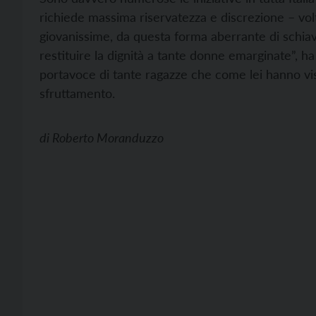
richiede massima riservatezza e discrezione – volt
giovanissime, da questa forma aberrante di schiavi
restituire la dignità a tante donne emarginate”, h
portavoce di tante ragazze che come lei hanno vis
sfruttamento.
di
Roberto Moranduzzo