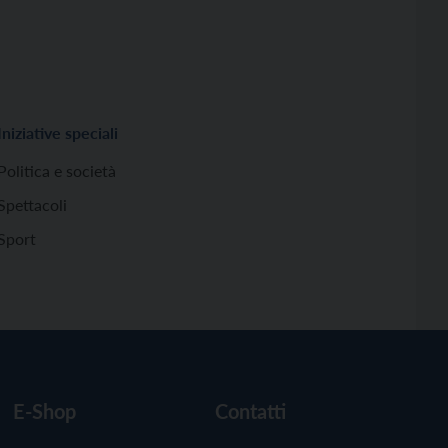
Iniziative speciali
Politica e società
Spettacoli
Sport
E-Shop
Contatti