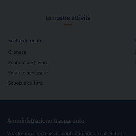
Le nostre attività
Scelte di fondo
Cronaca
Economia e Lavoro
Salute e benessere
Scuola e cultura
Amministrazione trasparente
Vita Trentina percepisce i contributi pubblici all'editoria