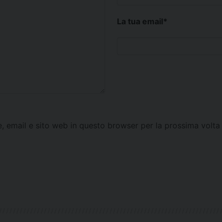
La tua email
*
e, email e sito web in questo browser per la prossima vol