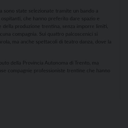
 sono state selezionate tramite un bando a
à ospitanti, che hanno preferito dare spazio e
e della produzione trentina, senza imporre limiti,
ciascuna compagnia. Sui quattro palcoscenici si
rola, ma anche spettacoli di teatro danza, dove la
tributo della Provincia Autonoma di Trento, ma
rose compagnie professioniste trentine che hanno