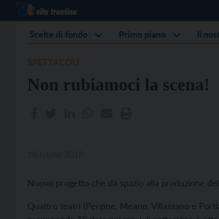
Scelte di fondo
Primo piano
Il no
SPETTACOLI
Non rubiamoci la scena!
18 Luglio 2018
Nuovo progetto che dà spazio alla produzione dell
Quattro teatri (Pergine, Meano, Villazzano e Portl