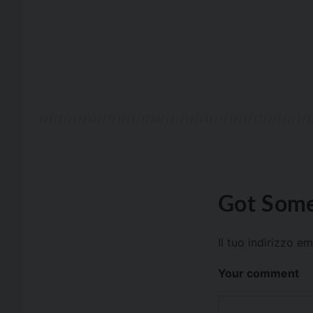
Got Some
Il tuo indirizzo e
Your comment