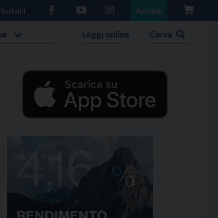
Accedi
Scrivici
he
Leggi online
Cerca