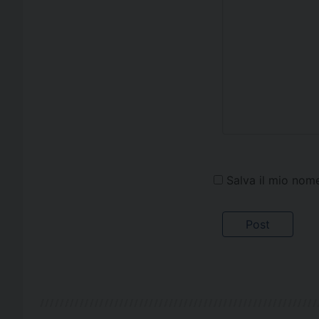
Salva il mio nom