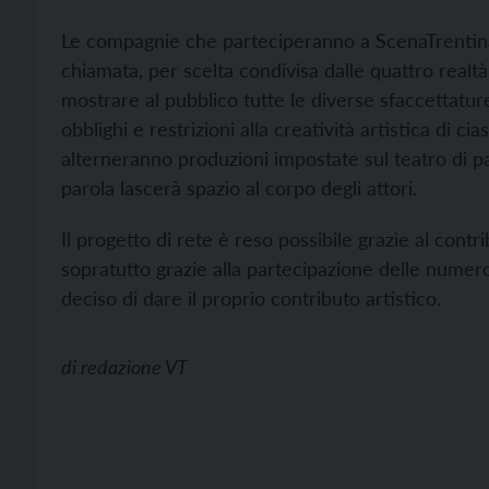
Le compagnie che parteciperanno a ScenaTrentina
chiamata, per scelta condivisa dalle quattro realt
mostrare al pubblico tutte le diverse sfaccettatur
obblighi e restrizioni alla creatività artistica di 
alterneranno produzioni impostate sul teatro di pa
parola lascerà spazio al corpo degli attori.
Il progetto di rete è reso possibile grazie al con
sopratutto grazie alla partecipazione delle nume
deciso di dare il proprio contributo artistico.
di
redazione VT