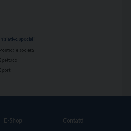
Iniziative speciali
Politica e società
Spettacoli
Sport
E-Shop
Contatti