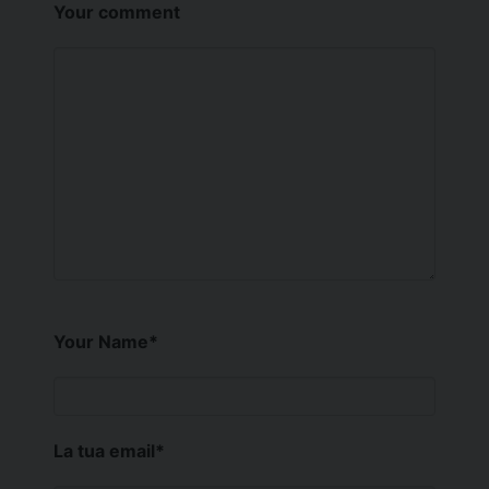
Your comment
Your Name
*
La tua email
*