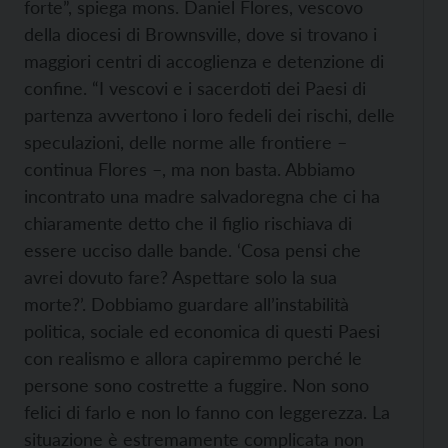
forte”, spiega mons. Daniel Flores, vescovo
della diocesi di Brownsville, dove si trovano i
maggiori centri di accoglienza e detenzione di
confine. “I vescovi e i sacerdoti dei Paesi di
partenza avvertono i loro fedeli dei rischi, delle
speculazioni, delle norme alle frontiere –
continua Flores –, ma non basta. Abbiamo
incontrato una madre salvadoregna che ci ha
chiaramente detto che il figlio rischiava di
essere ucciso dalle bande. ‘Cosa pensi che
avrei dovuto fare? Aspettare solo la sua
morte?’. Dobbiamo guardare all’instabilità
politica, sociale ed economica di questi Paesi
con realismo e allora capiremmo perché le
persone sono costrette a fuggire. Non sono
felici di farlo e non lo fanno con leggerezza. La
situazione è estremamente complicata non