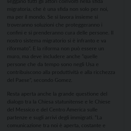
seggano tutti gli attori coinvolti nella sfida
migratoria, che è una sfida non solo per noi,
ma per il mondo. Se si lavora insieme si
troveranno soluzioni che proteggeranno i
confini e si prenderanno cura delle persone. Il
nostro sistema migratorio si è infranto e va
riformato”. E la riforma non può essere un
muro, ma deve includere anche “quelle
persone che da tempo sono negli Usa e
contribuiscono alla produttività e alla ricchezza
del Paese”, secondo Gomez.
Resta aperta anche la grande questione del
dialogo tra la Chiesa statunitense e le Chiese
del Messico e del Centro America sulle
partenze e sugli arrivi degli immigrati. “La
comunicazione tra noi è aperta, costante e