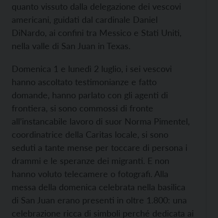
quanto vissuto dalla delegazione dei vescovi
americani, guidati dal cardinale Daniel
DiNardo, ai confini tra Messico e Stati Uniti,
nella valle di San Juan in Texas.
Domenica 1 e lunedì 2 luglio, i sei vescovi
hanno ascoltato testimonianze e fatto
domande, hanno parlato con gli agenti di
frontiera, si sono commossi di fronte
all’instancabile lavoro di suor Norma Pimentel,
coordinatrice della Caritas locale, si sono
seduti a tante mense per toccare di persona i
drammi e le speranze dei migranti. E non
hanno voluto telecamere o fotografi. Alla
messa della domenica celebrata nella basilica
di San Juan erano presenti in oltre 1.800: una
celebrazione ricca di simboli perché dedicata ai