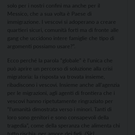
solo per i nostri confini ma anche per il
Messico, che a sua volta è Paese di
immigrazione. I vescovi si adoperano a creare
quartieri sicuri, comunità forti ma di fronte alle
gang che uccidono intere famiglie che tipo di
argomenti possiamo usare?”.
Ecco perché la parola “globale” è l’unica che
può aprire un percorso di soluzione alla crisi
migratoria: la risposta va trovata insieme,
ribadiscono i vescovi. Insieme anche all’agenzia
per le migrazioni, agli agenti di frontiera che i
vescovi hanno ripetutamente ringraziato per
“l’umanità dimostrata verso i minori. Tanti di
loro sono genitori e sono consapevoli della
tragedia”, come della speranza che alimenta chi
tutto rischia, per amore dei figli.
(Sir)