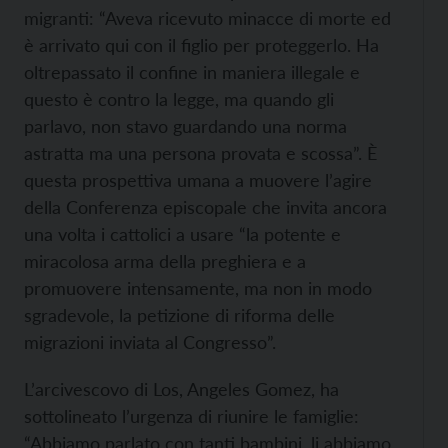
migranti: “Aveva ricevuto minacce di morte ed
è arrivato qui con il figlio per proteggerlo. Ha
oltrepassato il confine in maniera illegale e
questo è contro la legge, ma quando gli
parlavo, non stavo guardando una norma
astratta ma una persona provata e scossa”. È
questa prospettiva umana a muovere l’agire
della Conferenza episcopale che invita ancora
una volta i cattolici a usare “la potente e
miracolosa arma della preghiera e a
promuovere intensamente, ma non in modo
sgradevole, la petizione di riforma delle
migrazioni inviata al Congresso”.
L’arcivescovo di Los, Angeles Gomez, ha
sottolineato l’urgenza di riunire le famiglie:
“Abbiamo parlato con tanti bambini, li abbiamo