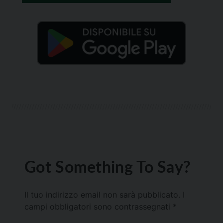
Got Something To Say?
Il tuo indirizzo email non sarà pubblicato.
I
campi obbligatori sono contrassegnati
*