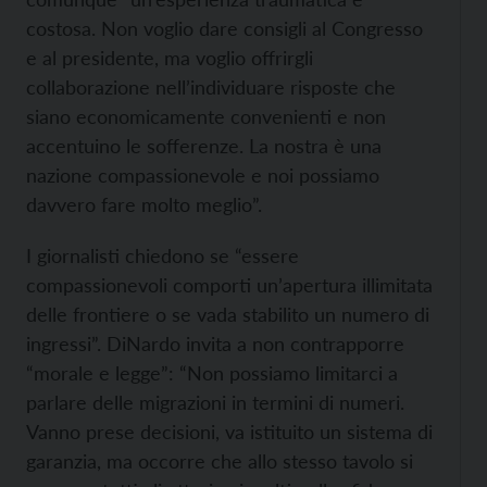
costosa. Non voglio dare consigli al Congresso
e al presidente, ma voglio offrirgli
collaborazione nell’individuare risposte che
siano economicamente convenienti e non
accentuino le sofferenze. La nostra è una
nazione compassionevole e noi possiamo
davvero fare molto meglio”.
I giornalisti chiedono se “essere
compassionevoli comporti un’apertura illimitata
delle frontiere o se vada stabilito un numero di
ingressi”. DiNardo invita a non contrapporre
“morale e legge”: “Non possiamo limitarci a
parlare delle migrazioni in termini di numeri.
Vanno prese decisioni, va istituito un sistema di
garanzia, ma occorre che allo stesso tavolo si