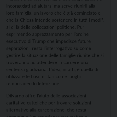
incoraggiati ad aiutarsi ma serve riunirli alla
loro famiglia, un lavoro che è già cominciato e
che la Chiesa intende sostenere in tutti i modi”,
al di là delle collocazioni politiche. Pur
esprimendo apprezzamento per l’ordine
esecutivo di Trump che impedisce future
separazioni, resta l’interrogativo su come
gestire la situazione delle famiglie riunite che si
troveranno ad attendere in carcere una
sentenza giudiziaria. L’idea, infatti, è quella di
utilizzare le basi militari come luoghi
temporanei di detenzione.
DiNardo offre l’aiuto delle associazioni
caritative cattoliche per trovare soluzioni
alternative alla carcerazione, che resta
comunque “un’esperienza traumatica e