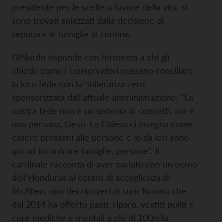
presidente per le scelte a favore della vita, si
sono trovati spiazzati dalla decisione di
separare le famiglie al confine.
DiNardo risponde con fermezza a chi gli
chiede come i conservatori possano conciliare
la loro fede con la ‘tolleranza zero’
sponsorizzata dall’attuale amministrazione: “La
nostra fede non è un sistema di concetti, ma è
una persona, Gesù. La Chiesa ci insegna come
essere prossimi alle persone e io da ieri sono
qui ad incontrare famiglie, persone”. Il
cardinale racconta di aver parlato con un uomo
dell’Honduras al centro di accoglienza di
McAllen, uno dei ricoveri di suor Norma che
dal 2014 ha offerto pasti, riparo, vestiti puliti e
cure mediche e mentali a più di 100mila