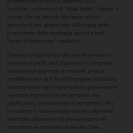
deambulanti) il cestista aquilotto Luca
Lechtaler, testimonial di “Vivila tutta!”. Questo il
refrain che ha fatto da filo rosso ad una
giornata di fine giugno nata all’insegna della
promozione della montagna aperta a tutti,
“fonte di benessere” condiviso.
Dunque un’esperienza che non deve essere
riservata a pochi, anzi. L’auspicio è che possa
tramutarsi in una reale e costante pratica
quotidiana ben al di là dell’immagine di facciata
facendo sì che ogni barriera fisica possa essere
superata anzitutto con un semplice, ma
significativo, cambiamento di prospettiva. Per
l’occasione è stata lanciata una raccolta fondi
indirizzata all’acquisto di una carrozzina da
concedere in comodato d’uso alla Casa