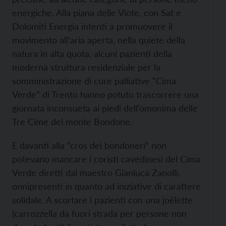
energiche. Alla piana delle Viote, con Sat e
Dolomiti Energia intenti a promuovere il
movimento all’aria aperta, nella quiete della
natura in alta quota, alcuni pazienti della
moderna struttura residenziale per la
somministrazione di cure palliative “Cima
Verde” di Trento hanno potuto trascorrere una
giornata inconsueta ai piedi dell’omonima delle
Tre Cime del monte Bondone.
E davanti alla “cros dei bondoneri” non
potevano mancare i coristi cavedinesi del Cima
Verde diretti dal maestro Gianluca Zanolli,
onnipresenti in quanto ad iniziative di carattere
solidale. A scortare i pazienti con una joëlette
(carrozzella da fuori strada per persone non