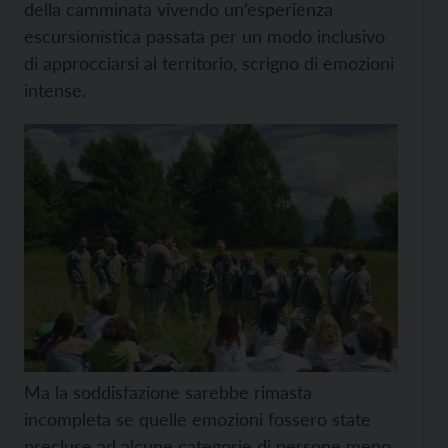
della camminata vivendo un’esperienza
escursionistica passata per un modo inclusivo
di approcciarsi al territorio, scrigno di emozioni
intense.
Ma la soddisfazione sarebbe rimasta
incompleta se quelle emozioni fossero state
precluse ad alcune categorie di persone meno