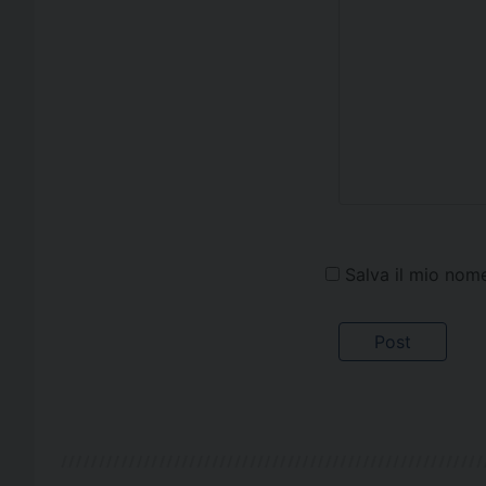
Salva il mio nom