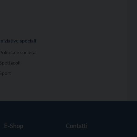
Iniziative speciali
Politica e società
Spettacoli
Sport
E-Shop
Contatti