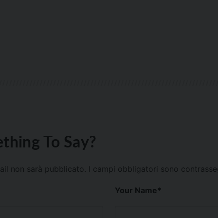
thing To Say?
mail non sarà pubblicato.
I campi obbligatori sono contrass
Your Name
*