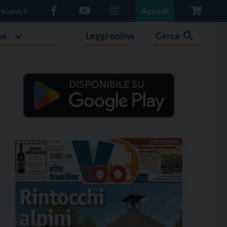
Accedi
Scrivici
he
Leggi online
Cerca