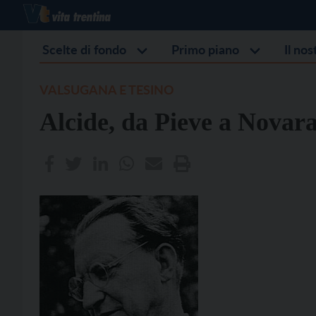
Scelte di fondo
Primo piano
Il no
VALSUGANA E TESINO
Alcide, da Pieve a Novar