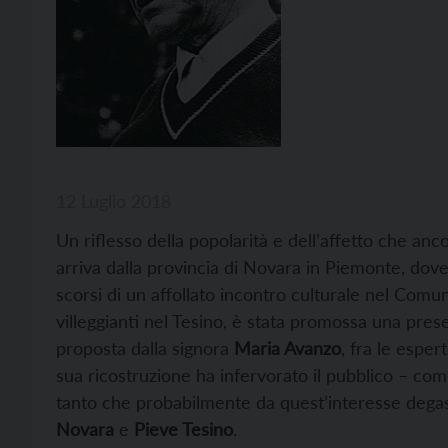
12 Luglio 2018
Un riflesso della popolarità e dell’affetto che anc
arriva dalla provincia di Novara in Piemonte, dove 
scorsi di un affollato incontro culturale nel Comu
villeggianti nel Tesino, è stata promossa una pres
proposta dalla signora
Maria Avanzo
, fra le espe
sua ricostruzione ha infervorato il pubblico – co
tanto che probabilmente da quest’interesse degasp
Novara
e
Pieve Tesino
.