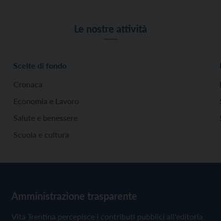
Le nostre attività
Scelte di fondo
Cronaca
Economia e Lavoro
Salute e benessere
Scuola e cultura
Amministrazione trasparente
Vita Trentina percepisce i contributi pubblici all'editoria