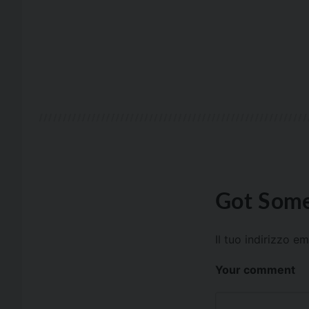
Got Some
Il tuo indirizzo e
Your comment