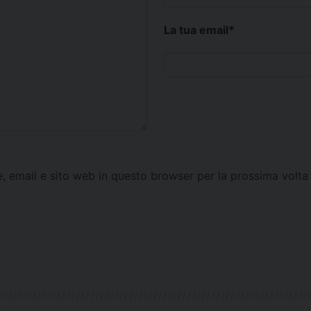
La tua email
*
e, email e sito web in questo browser per la prossima vol