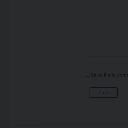
Salva il mio nom