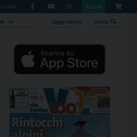
Accedi
Scrivici
he
Leggi online
Cerca