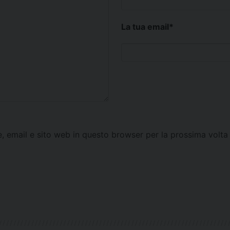
La tua email
*
e, email e sito web in questo browser per la prossima vol