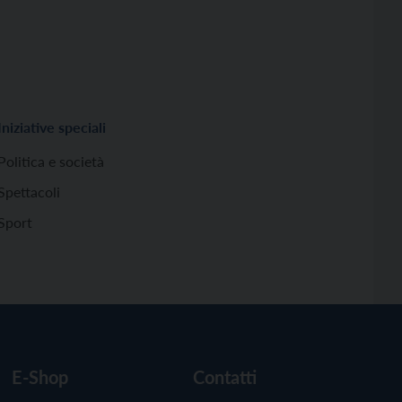
Iniziative speciali
Politica e società
Spettacoli
Sport
E-Shop
Contatti