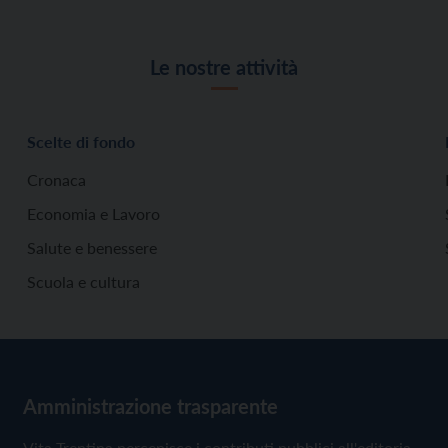
Le nostre attività
Scelte di fondo
Cronaca
Economia e Lavoro
Salute e benessere
Scuola e cultura
Amministrazione trasparente
Vita Trentina percepisce i contributi pubblici all'editoria