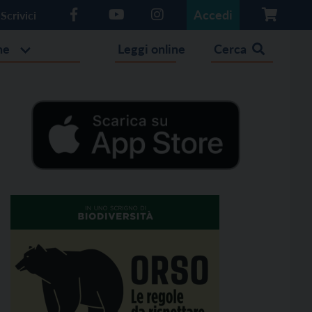
Accedi
Scrivici
he
Leggi online
Cerca