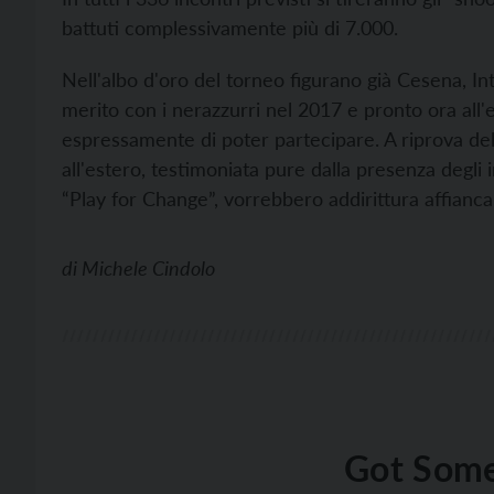
battuti complessivamente più di 7.000.
Nell'albo d'oro del torneo figurano già Cesena, Int
merito con i nerazzurri nel 2017 e pronto ora all'
espressamente di poter partecipare. A riprova del
all'estero, testimoniata pure dalla presenza degli 
“Play for Change”, vorrebbero addirittura affiancar
di
Michele Cindolo
Got Some