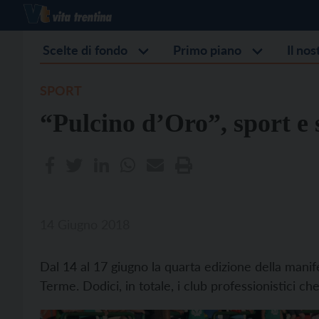
Scelte di fondo
Primo piano
Il no
SPORT
“Pulcino d’Oro”, sport e s
14 Giugno 2018
Dal 14 al 17 giugno la quarta edizione della manife
Terme. Dodici, in totale, i club professionistici c