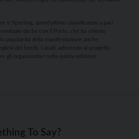
er e Sporting, quest'ultimo classificatosi a pari
eventuale derby con il Porto, che ha chiesto
la popolarità della manifestazione anche
inglesi del Leeds. I quali, aderendo al progetto
e gli organizzatori nella quinta edizione.
thing To Say?