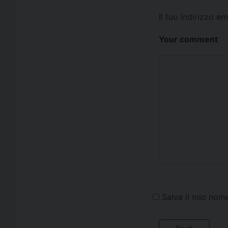
Il tuo indirizzo e
Your comment
Salva il mio nom