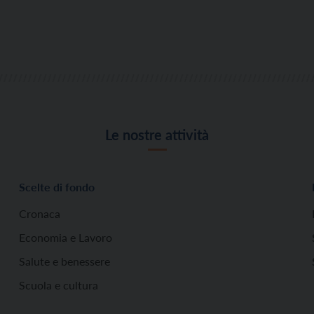
Le nostre attività
Scelte di fondo
Cronaca
Economia e Lavoro
Salute e benessere
Scuola e cultura