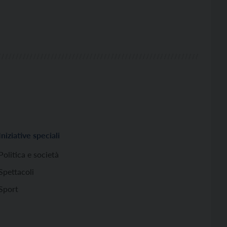
Iniziative speciali
Politica e società
Spettacoli
Sport