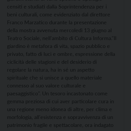
censiti e studiati dalla Soprintendenza per i
beni culturali, come evidenziato dal direttore
Franco Marzatico durante la presentazione
della mostra avvenuta mercoledì 13 giugno al
Teatro Sociale, nell'ambito di Cultura Informa.
"Il
giardino è metafora di vita, spazio pubblico e
privato, fatto di luci e ombre, espressione della
ciclicità delle stagioni e del desiderio di
regolare la natura, ha in sé un aspetto
spirituale che si unisce a quello materiale
connesso al suo valore culturale e
paesaggistico". Un tesoro incastonato come
gemma preziosa di cui aver particolare cura in
una regione meno idonea di altre, per clima e
morfologia, all'esistenza e sopravvivenza di un
patrimonio fragile e spettacolare, ora indagato