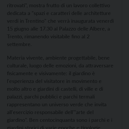
ritrovati", mostra frutto di un lavoro collettivo
dedicata a "spazi e caratteri delle architetture
verdi in Trentino" che verrà inaugurata venerdì
15 giugno alle 17.30 al Palazzo delle Albere, a
Trento, rimanendo visitabile fino al 2
settembre.
Materia vivente, ambiente progettabile, bene
culturale, luogo delle emozioni, da attraversare
fisicamente e visivamente: il giardino è
l'esperienza del visitatore in movimento e
molto altro e giardini di castelli, di ville e di
palazzi, parchi pubblici e parchi termali
rappresentano un universo verde che invita
all'esercizio responsabile dell'"arte del
giardino". Ben centocinquanta sono i parchi e i
giardini storici di varie epoche e tipologie