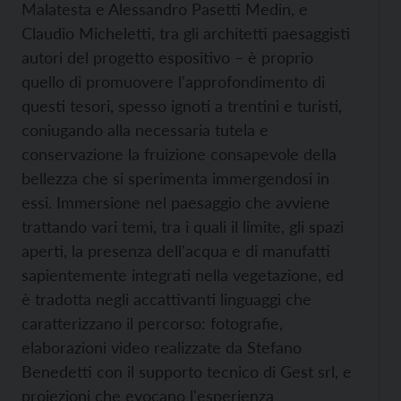
Malatesta e Alessandro Pasetti Medin, e
Claudio Micheletti, tra gli architetti paesaggisti
autori del progetto espositivo – è proprio
quello di promuovere l'approfondimento di
questi tesori, spesso ignoti a trentini e turisti,
coniugando alla necessaria tutela e
conservazione la fruizione consapevole della
bellezza che si sperimenta immergendosi in
essi. Immersione nel paesaggio che avviene
trattando vari temi, tra i quali il limite, gli spazi
aperti, la presenza dell'acqua e di manufatti
sapientemente integrati nella vegetazione, ed
è tradotta negli accattivanti linguaggi che
caratterizzano il percorso: fotografie,
elaborazioni video realizzate da Stefano
Benedetti con il supporto tecnico di Gest srl, e
proiezioni che evocano l'esperienza