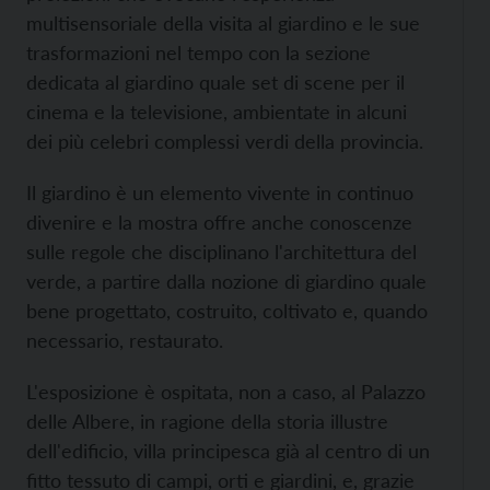
multisensoriale della visita al giardino e le sue
trasformazioni nel tempo con la sezione
dedicata al giardino quale set di scene per il
cinema e la televisione, ambientate in alcuni
dei più celebri complessi verdi della provincia.
Il giardino è un elemento vivente in continuo
divenire e la mostra offre anche conoscenze
sulle regole che disciplinano l'architettura del
verde, a partire dalla nozione di giardino quale
bene progettato, costruito, coltivato e, quando
necessario, restaurato.
L'esposizione è ospitata, non a caso, al Palazzo
delle Albere, in ragione della storia illustre
dell'edificio, villa principesca già al centro di un
fitto tessuto di campi, orti e giardini, e, grazie