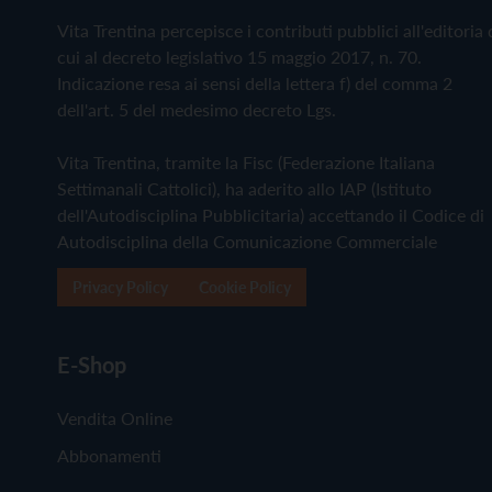
Vita Trentina percepisce i contributi pubblici all'editoria 
cui al decreto legislativo 15 maggio 2017, n. 70.
Indicazione resa ai sensi della lettera f) del comma 2
dell'art. 5 del medesimo decreto Lgs.
Vita Trentina, tramite la Fisc (Federazione Italiana
Settimanali Cattolici), ha aderito allo IAP (Istituto
dell'Autodisciplina Pubblicitaria) accettando il Codice di
Autodisciplina della Comunicazione Commerciale
Privacy Policy
Cookie Policy
E-Shop
Vendita Online
Abbonamenti