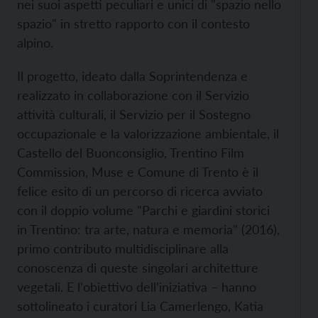
nei suoi aspetti peculiari e unici di "spazio nello
spazio" in stretto rapporto con il contesto
alpino.
Il progetto, ideato dalla Soprintendenza e
realizzato in collaborazione con il Servizio
attività culturali, il Servizio per il Sostegno
occupazionale e la valorizzazione ambientale, il
Castello del Buonconsiglio, Trentino Film
Commission, Muse e Comune di Trento è il
felice esito di un percorso di ricerca avviato
con il doppio volume "Parchi e giardini storici
in Trentino: tra arte, natura e memoria" (2016),
primo contributo multidisciplinare alla
conoscenza di queste singolari architetture
vegetali. E l'obiettivo dell'iniziativa – hanno
sottolineato i curatori Lia Camerlengo, Katia