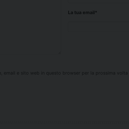
La tua email
*
e, email e sito web in questo browser per la prossima vol