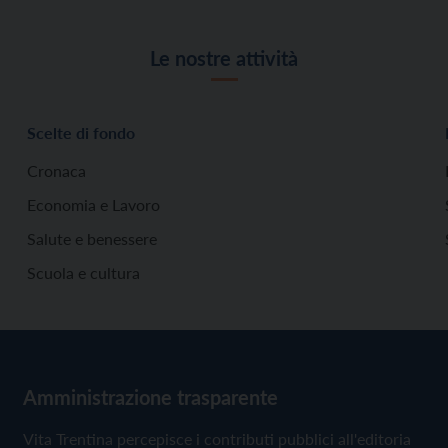
Le nostre attività
Scelte di fondo
Cronaca
Economia e Lavoro
Salute e benessere
Scuola e cultura
Amministrazione trasparente
Vita Trentina percepisce i contributi pubblici all'editoria