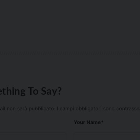
thing To Say?
mail non sarà pubblicato.
I campi obbligatori sono contrass
Your Name
*