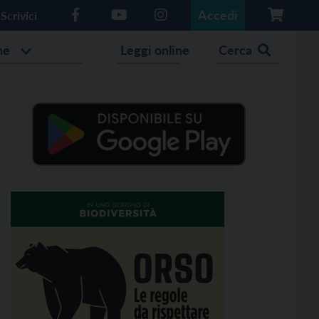
Accedi
Scrivici
he
Leggi online
Cerca