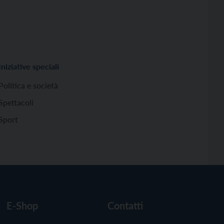
Iniziative speciali
Politica e società
Spettacoli
Sport
E-Shop
Contatti