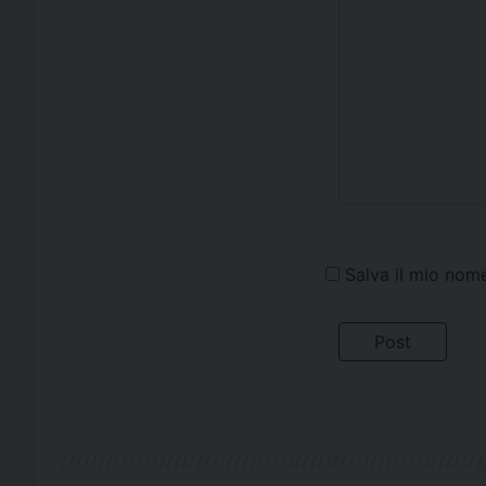
Salva il mio nom