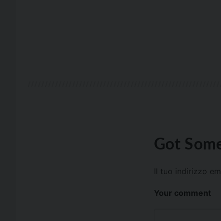
Got Some
Il tuo indirizzo e
Your comment