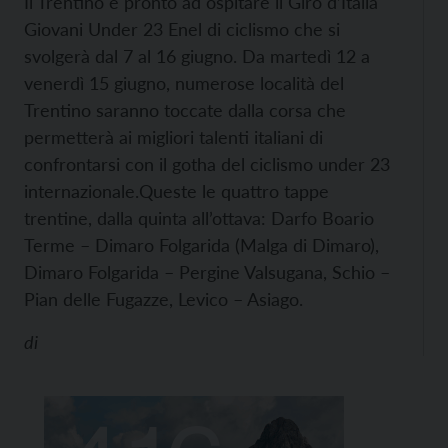
Il Trentino è pronto ad ospitare il Giro d’Italia
Giovani Under 23 Enel di ciclismo che si
svolgerà dal 7 al 16 giugno. Da martedì 12 a
venerdì 15 giugno, numerose località del
Trentino saranno toccate dalla corsa che
permetterà ai migliori talenti italiani di
confrontarsi con il gotha del ciclismo under 23
internazionale.
Queste le quattro tappe
trentine, dalla quinta all’ottava: Darfo Boario
Terme – Dimaro Folgarida (Malga di Dimaro),
Dimaro Folgarida – Pergine Valsugana, Schio –
Pian delle Fugazze, Levico – Asiago.
di