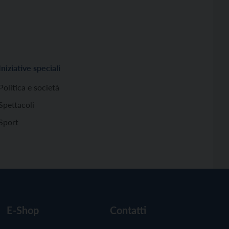
Iniziative speciali
Politica e società
Spettacoli
Sport
E-Shop
Contatti