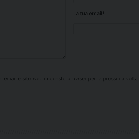
La tua email
*
e, email e sito web in questo browser per la prossima vol