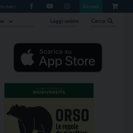
Accedi
Scrivici
he
Leggi online
Cerca