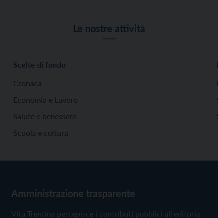
Le nostre attività
Scelte di fondo
Cronaca
Economia e Lavoro
Salute e benessere
Scuola e cultura
Amministrazione trasparente
Vita Trentina percepisce i contributi pubblici all'editoria