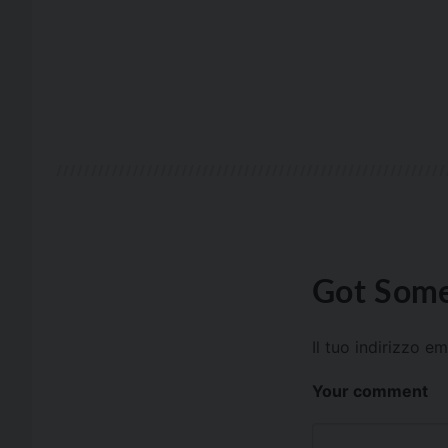
Got Some
Il tuo indirizzo e
Your comment