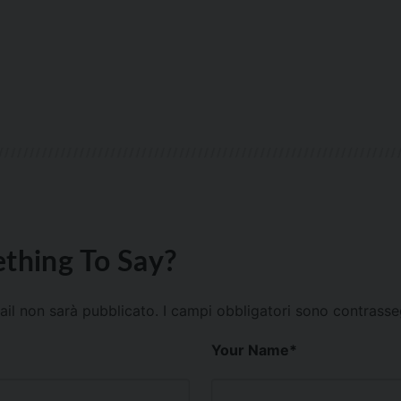
thing To Say?
mail non sarà pubblicato.
I campi obbligatori sono contrass
Your Name
*