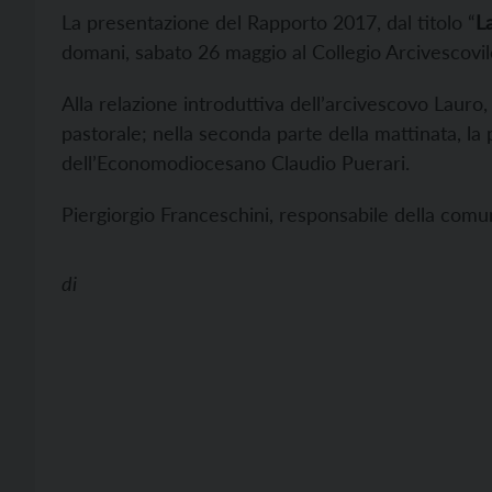
La presentazione del Rapporto 2017, dal titolo “
La
domani, sabato 26 maggio al Collegio Arcivescovil
Alla relazione introduttiva dell’arcivescovo Lauro, 
pastorale; nella seconda parte della mattinata, la
dell’Economodiocesano Claudio Puerari.
Piergiorgio Franceschini, responsabile della comun
di