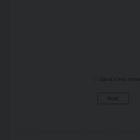
Salva il mio nom