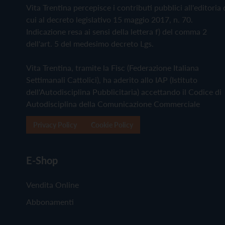
Vita Trentina percepisce i contributi pubblici all'editoria 
cui al decreto legislativo 15 maggio 2017, n. 70.
Indicazione resa ai sensi della lettera f) del comma 2
dell'art. 5 del medesimo decreto Lgs.
Vita Trentina, tramite la Fisc (Federazione Italiana
Settimanali Cattolici), ha aderito allo IAP (Istituto
dell'Autodisciplina Pubblicitaria) accettando il Codice di
Autodisciplina della Comunicazione Commerciale
Privacy Policy
Cookie Policy
E-Shop
Vendita Online
Abbonamenti