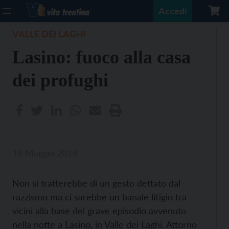
Accedi
VALLE DEI LAGHI
Lasino: fuoco alla casa
dei profughi
18 Maggio 2018
Non si tratterebbe di un gesto dettato dal
razzismo ma ci sarebbe un banale litigio tra
vicini alla base del grave episodio avvenuto
nella notte a Lasino, in Valle dei Laghi. Attorno