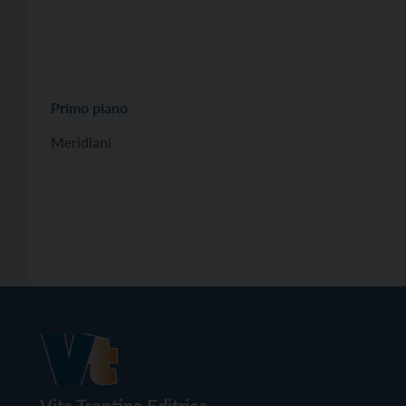
Primo piano
Meridiani
Vita Trentina Editrice