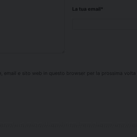
La tua email
*
e, email e sito web in questo browser per la prossima vol