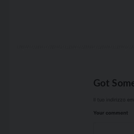
Got Some
Il tuo indirizzo e
Your comment