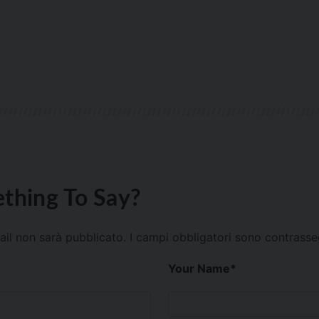
thing To Say?
mail non sarà pubblicato.
I campi obbligatori sono contrass
Your Name
*