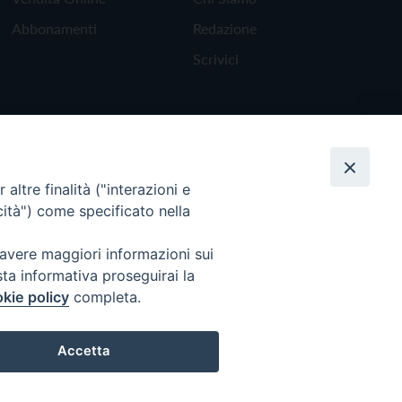
Abbonamenti
Redazione
Scrivici
altre finalità ("interazioni e
cità") come specificato nella
 avere maggiori informazioni sui
sta informativa proseguirai la
kie policy
completa.
Torna all'inizio
Accetta
Preferenze Cookie