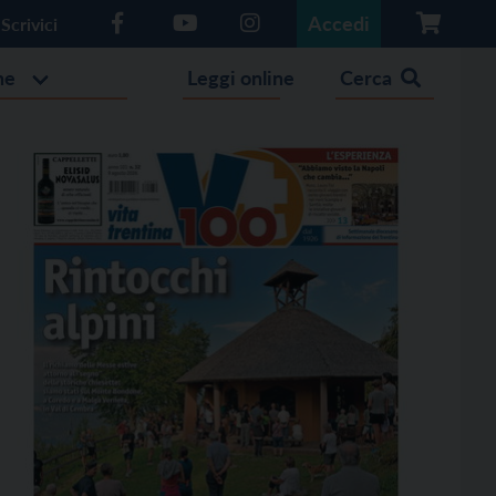
Accedi
Scrivici
he
Leggi online
Cerca