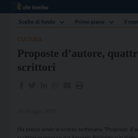
Scelte di fondo
Primo piano
Il no
CULTURA
Proposte d’autore, quatt
scrittori
16 Maggio 2018
Ha preso avvio la scorsa settimana “Proposte d'au
scrittori promosso dal Servizio Bibliotecario Vall