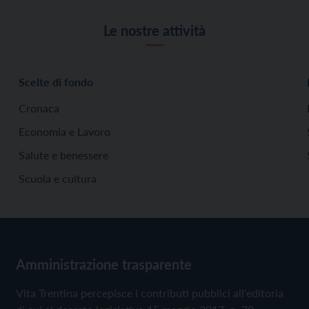
Le nostre attività
Scelte di fondo
Cronaca
Economia e Lavoro
Salute e benessere
Scuola e cultura
Amministrazione trasparente
Vita Trentina percepisce i contributi pubblici all'editoria