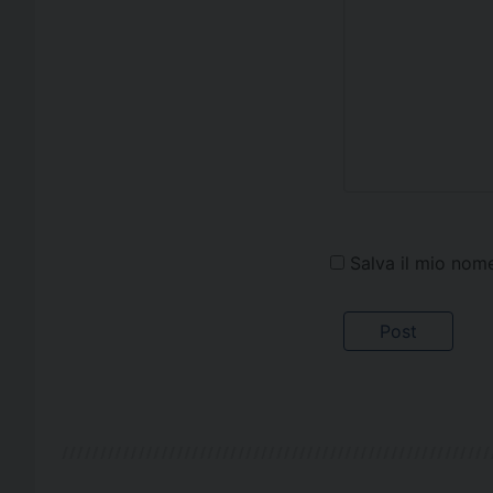
Salva il mio nom