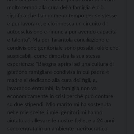
molto tempo alla cura della famiglia e ciò
significa che hanno meno tempo per se stesse
e per lavorare, e ciò innesca un circuito di
autoesclusione e rinuncia pur avendo capacità
e talento". Ma per Tarantola conciliazione e
condivisione genitoriale sono possibili oltre che
auspicabili, come dimostra la sua stessa
esperienza: "Bisogna aprirsi ad una cultura di
gestione famigliare condivisa in cui padre e
madre si dedicano alla cura dei figli, e,
lavorando entrambi, la famiglia non va
economicamente in crisi perché può contare
su due stipendi. Mio marito mi ha sostenuta
nelle mie scelte, i miei genitori mi hanno
aiutato ad allevare le nostre figlie, e a 24 anni
sono entrata in un ambiente meritocratico