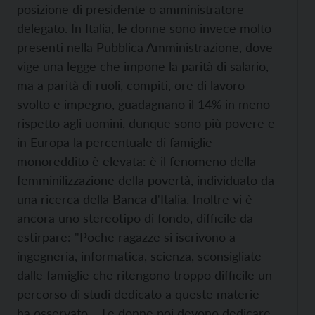
posizione di presidente o amministratore
delegato. In Italia, le donne sono invece molto
presenti nella Pubblica Amministrazione, dove
vige una legge che impone la parità di salario,
ma a parità di ruoli, compiti, ore di lavoro
svolto e impegno, guadagnano il 14% in meno
rispetto agli uomini, dunque sono più povere e
in Europa la percentuale di famiglie
monoreddito è elevata: è il fenomeno della
femminilizzazione della povertà, individuato da
una ricerca della Banca d'Italia. Inoltre vi è
ancora uno stereotipo di fondo, difficile da
estirpare: "Poche ragazze si iscrivono a
ingegneria, informatica, scienza, sconsigliate
dalle famiglie che ritengono troppo difficile un
percorso di studi dedicato a queste materie –
ha osservato – Le donne poi devono dedicare