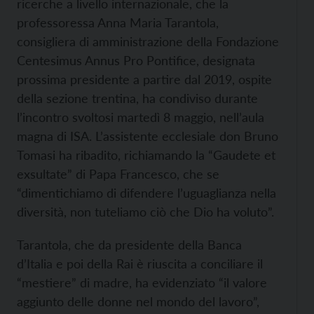
ricerche a livello internazionale, che la
professoressa Anna Maria Tarantola,
consigliera di amministrazione della Fondazione
Centesimus Annus Pro Pontifice, designata
prossima presidente a partire dal 2019, ospite
della sezione trentina, ha condiviso durante
l’incontro svoltosi martedì 8 maggio, nell’aula
magna di ISA. L’assistente ecclesiale don Bruno
Tomasi ha ribadito, richiamando la “Gaudete et
exsultate” di Papa Francesco, che se
“dimentichiamo di difendere l’uguaglianza nella
diversità, non tuteliamo ciò che Dio ha voluto”.
Tarantola, che da presidente della Banca
d’Italia e poi della Rai è riuscita a conciliare il
“mestiere” di madre, ha evidenziato “il valore
aggiunto delle donne nel mondo del lavoro”,