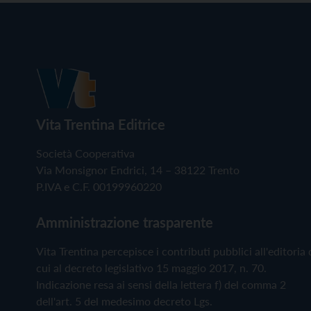
Vita Trentina Editrice
Società Cooperativa
Via Monsignor Endrici, 14 – 38122 Trento
P.IVA e C.F. 00199960220
Amministrazione trasparente
Vita Trentina percepisce i contributi pubblici all'editoria 
cui al decreto legislativo 15 maggio 2017, n. 70.
Indicazione resa ai sensi della lettera f) del comma 2
dell'art. 5 del medesimo decreto Lgs.