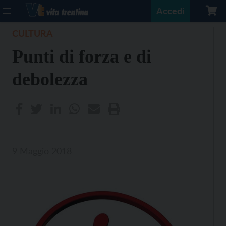
Accedi
CULTURA
Punti di forza e di
debolezza
9 Maggio 2018