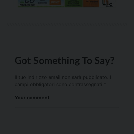
Got Something To Say?
Il tuo indirizzo email non sarà pubblicato.
I
campi obbligatori sono contrassegnati
*
Your comment