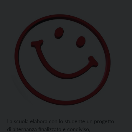
La scuola elabora con lo studente un progetto
di alternanza finalizzato e condiviso,