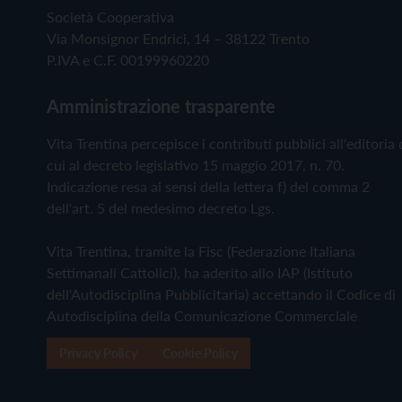
Società Cooperativa
Via Monsignor Endrici, 14 – 38122 Trento
P.IVA e C.F. 00199960220
Amministrazione trasparente
Vita Trentina percepisce i contributi pubblici all'editoria 
cui al decreto legislativo 15 maggio 2017, n. 70.
Indicazione resa ai sensi della lettera f) del comma 2
dell'art. 5 del medesimo decreto Lgs.
Vita Trentina, tramite la Fisc (Federazione Italiana
Settimanali Cattolici), ha aderito allo IAP (Istituto
dell'Autodisciplina Pubblicitaria) accettando il Codice di
Autodisciplina della Comunicazione Commerciale
Privacy Policy
Cookie Policy