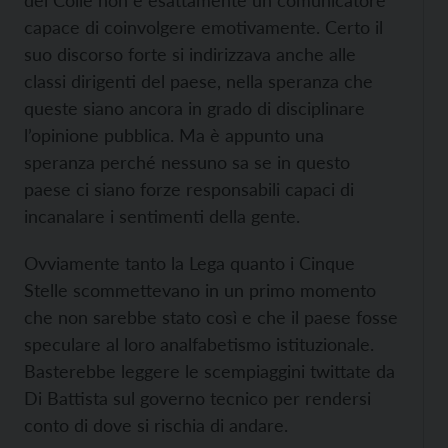
del Colle non è esattamente un comunicatore
capace di coinvolgere emotivamente. Certo il
suo discorso forte si indirizzava anche alle
classi dirigenti del paese, nella speranza che
queste siano ancora in grado di disciplinare
l’opinione pubblica. Ma è appunto una
speranza perché nessuno sa se in questo
paese ci siano forze responsabili capaci di
incanalare i sentimenti della gente.
Ovviamente tanto la Lega quanto i Cinque
Stelle scommettevano in un primo momento
che non sarebbe stato così e che il paese fosse
speculare al loro analfabetismo istituzionale.
Basterebbe leggere le scempiaggini twittate da
Di Battista sul governo tecnico per rendersi
conto di dove si rischia di andare.