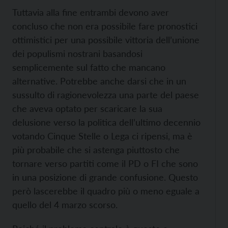
Tuttavia alla fine entrambi devono aver
concluso che non era possibile fare pronostici
ottimistici per una possibile vittoria dell’unione
dei populismi nostrani basandosi
semplicemente sul fatto che mancano
alternative. Potrebbe anche darsi che in un
sussulto di ragionevolezza una parte del paese
che aveva optato per scaricare la sua
delusione verso la politica dell’ultimo decennio
votando Cinque Stelle o Lega ci ripensi, ma è
più probabile che si astenga piuttosto che
tornare verso partiti come il PD o FI che sono
in una posizione di grande confusione. Questo
però lascerebbe il quadro più o meno eguale a
quello del 4 marzo scorso.