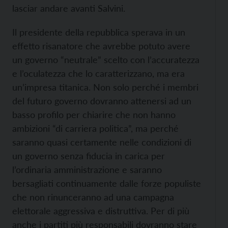
lasciar andare avanti Salvini.
Il presidente della repubblica sperava in un
effetto risanatore che avrebbe potuto avere
un governo “neutrale” scelto con l’accuratezza
e l’oculatezza che lo caratterizzano, ma era
un’impresa titanica. Non solo perché i membri
del futuro governo dovranno attenersi ad un
basso profilo per chiarire che non hanno
ambizioni “di carriera politica”, ma perché
saranno quasi certamente nelle condizioni di
un governo senza fiducia in carica per
l’ordinaria amministrazione e saranno
bersagliati continuamente dalle forze populiste
che non rinunceranno ad una campagna
elettorale aggressiva e distruttiva. Per di più
anche i partiti più responsabili dovranno stare