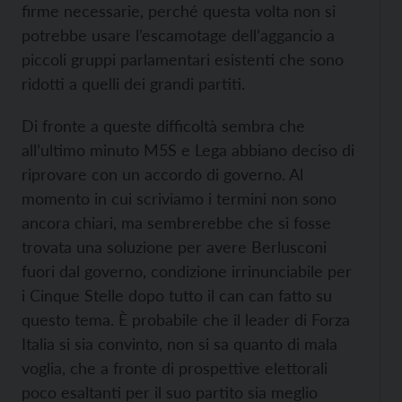
firme necessarie, perché questa volta non si
potrebbe usare l’escamotage dell’aggancio a
piccoli gruppi parlamentari esistenti che sono
ridotti a quelli dei grandi partiti.
Di fronte a queste difficoltà sembra che
all’ultimo minuto M5S e Lega abbiano deciso di
riprovare con un accordo di governo. Al
momento in cui scriviamo i termini non sono
ancora chiari, ma sembrerebbe che si fosse
trovata una soluzione per avere Berlusconi
fuori dal governo, condizione irrinunciabile per
i Cinque Stelle dopo tutto il can can fatto su
questo tema. È probabile che il leader di Forza
Italia si sia convinto, non si sa quanto di mala
voglia, che a fronte di prospettive elettorali
poco esaltanti per il suo partito sia meglio