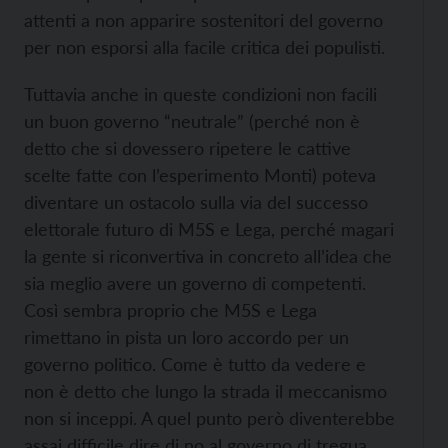
attenti a non apparire sostenitori del governo
per non esporsi alla facile critica dei populisti.
Tuttavia anche in queste condizioni non facili
un buon governo “neutrale” (perché non è
detto che si dovessero ripetere le cattive
scelte fatte con l’esperimento Monti) poteva
diventare un ostacolo sulla via del successo
elettorale futuro di M5S e Lega, perché magari
la gente si riconvertiva in concreto all’idea che
sia meglio avere un governo di competenti.
Così sembra proprio che M5S e Lega
rimettano in pista un loro accordo per un
governo politico. Come è tutto da vedere e
non è detto che lungo la strada il meccanismo
non si inceppi. A quel punto però diventerebbe
assai difficile dire di no al governo di tregua