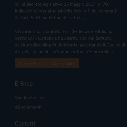
cui al decreto legislativo 15 maggio 2017, n. 70.
Indicazione resa ai sensi della lettera f) del comma 2
dell'art. 5 del medesimo decreto Lgs.
Vita Trentina, tramite la Fisc (Federazione Italiana
Settimanali Cattolici), ha aderito allo IAP (Istituto
dell'Autodisciplina Pubblicitaria) accettando il Codice di
Autodisciplina della Comunicazione Commerciale
Privacy Policy
Cookie Policy
E-Shop
Vendita Online
Abbonamenti
Contatti