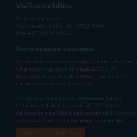
Vita Trentina Editrice
Società Cooperativa
Via Monsignor Endrici, 14 – 38122 Trento
P.IVA e C.F. 00199960220
Amministrazione trasparente
Vita Trentina percepisce i contributi pubblici all'editoria 
cui al decreto legislativo 15 maggio 2017, n. 70.
Indicazione resa ai sensi della lettera f) del comma 2
dell'art. 5 del medesimo decreto Lgs.
Vita Trentina, tramite la Fisc (Federazione Italiana
Settimanali Cattolici), ha aderito allo IAP (Istituto
dell'Autodisciplina Pubblicitaria) accettando il Codice di
Autodisciplina della Comunicazione Commerciale
Privacy Policy
Cookie Policy