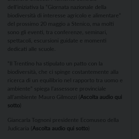
dell’iniziativa la “Giornata nazionale della
biodiversità di interesse agricolo e alimentare”
del prossimo 20 maggio a Stenico, ma molti
sono gli eventi, tra conferenze, seminari,
spettacoli, escursioni guidate e momenti
dedicati alle scuole.
“Il Trentino ha stipulato un patto con la
biodiversità, che ci spinge costantemente alla
ricerca di un equilibrio nel rapporto tra uomo e
ambiente” spiega l’assessore provinciale
all’ambiente Mauro Gilmozzi (
Ascolta audio qui
sotto
)
Giancarla Tognoni presidente Ecomuseo della
Judicaria (
Ascolta audio qui sotto
)