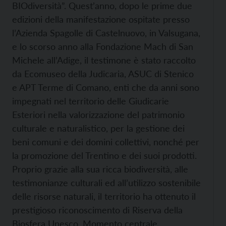
BIOdiversità”. Quest’anno, dopo le prime due
edizioni della manifestazione ospitate presso
l’Azienda Spagolle di Castelnuovo, in Valsugana,
e lo scorso anno alla Fondazione Mach di San
Michele all’Adige, il testimone è stato raccolto
da Ecomuseo della Judicaria, ASUC di Stenico
e APT Terme di Comano, enti che da anni sono
impegnati nel territorio delle Giudicarie
Esteriori nella valorizzazione del patrimonio
culturale e naturalistico, per la gestione dei
beni comuni e dei domini collettivi, nonché per
la promozione del Trentino e dei suoi prodotti.
Proprio grazie alla sua ricca biodiversità, alle
testimonianze culturali ed all’utilizzo sostenibile
delle risorse naturali, il territorio ha ottenuto il
prestigioso riconoscimento di Riserva della
Biosfera Unesco. Momento centrale