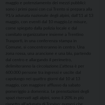
maggio e potenziamento dei mezzi pubblici:
sono i primi passi con cui Trento si prepara alla
91/a adunata nazionale degli alpini, dall’11 al 13
maggio, con eventi dal 10 maggio.
Le misure,
come spiegato dalla polizia locale e dal
comitato organizzatore insieme a Trentino
Trasporti, in una conferenza stampa in
Comune, si concentreranno in centro. Una
zona rossa, una arancione e una blu, partendo
dal centro e allargando il perimetro,
delimiteranno la circolazione.
L’attesa è per
600.000 persone tra ingressi e uscite dal
capoluogo nei quattro giorni dal 10 al 13
maggio, con maggiore afflusso da sabato
pomeriggio a domenica. Le prenotazioni degli
spazi riservati agli alpini, sono il 20% in più
rispetto all’adunata di Treviso: numeri che