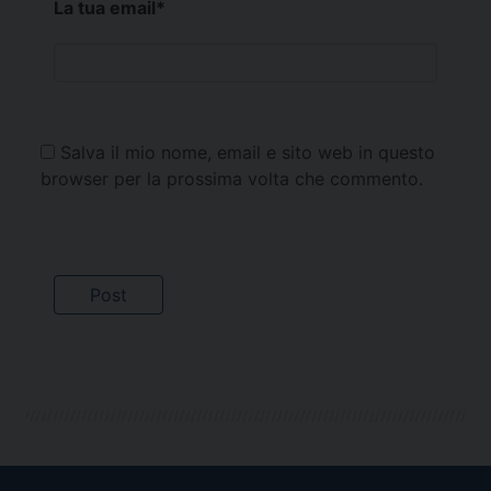
La tua email
*
Salva il mio nome, email e sito web in questo
browser per la prossima volta che commento.