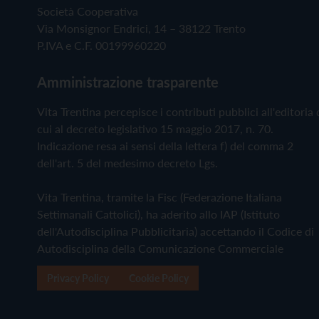
Società Cooperativa
Via Monsignor Endrici, 14 – 38122 Trento
P.IVA e C.F. 00199960220
Amministrazione trasparente
Vita Trentina percepisce i contributi pubblici all'editoria 
cui al decreto legislativo 15 maggio 2017, n. 70.
Indicazione resa ai sensi della lettera f) del comma 2
dell'art. 5 del medesimo decreto Lgs.
Vita Trentina, tramite la Fisc (Federazione Italiana
Settimanali Cattolici), ha aderito allo IAP (Istituto
dell'Autodisciplina Pubblicitaria) accettando il Codice di
Autodisciplina della Comunicazione Commerciale
Privacy Policy
Cookie Policy