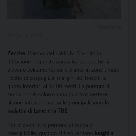
Una zecca
26 Aprile 2018
Zecche.
L’arrivo del caldo ha favorito la
diffusione di questo parassita. Le zecche si
trovano solitamente sulle piante in zone umide
ricche di cespugli, ai margini dei boschi, a
quote inferiori ai 1.400 metri. La puntura di
zecca non è dolorosa ma può trasmettere
alcune infezioni tra cui le principali sono
la
malattia di Lyme e la TBE
.
Per prevenire le punture di zecca è
consigliabile, quando si frequentano
luoghi a