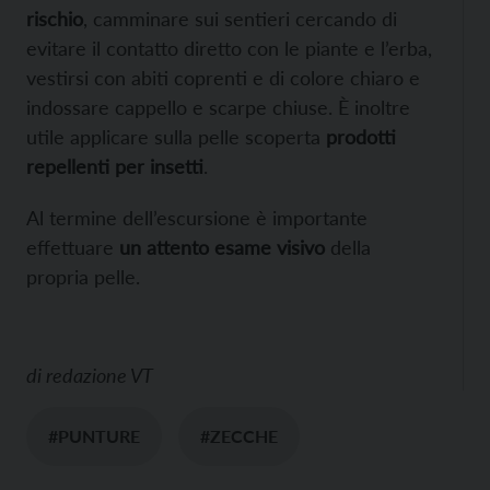
rischio
, camminare sui sentieri cercando di
evitare il contatto diretto con le piante e l’erba,
vestirsi con abiti coprenti e di colore chiaro e
indossare cappello e scarpe chiuse. È inoltre
utile applicare sulla pelle scoperta
prodotti
repellenti per insetti
.
Al termine dell’escursione è importante
effettuare
un attento esame visivo
della
propria pelle.
di
redazione VT
#PUNTURE
#ZECCHE