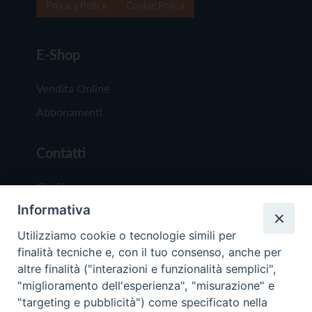
Privacy Policy
Cookie Policy
E-Shop
Vendita Online
Abbonamenti
Contatti
Chi Siamo
Informativa
Redazione
Scrivici
Utilizziamo cookie o tecnologie simili per
finalità tecniche e, con il tuo consenso, anche per
altre finalità ("interazioni e funzionalità semplici",
"miglioramento dell'esperienza", "misurazione" e
"targeting e pubblicità") come specificato nella