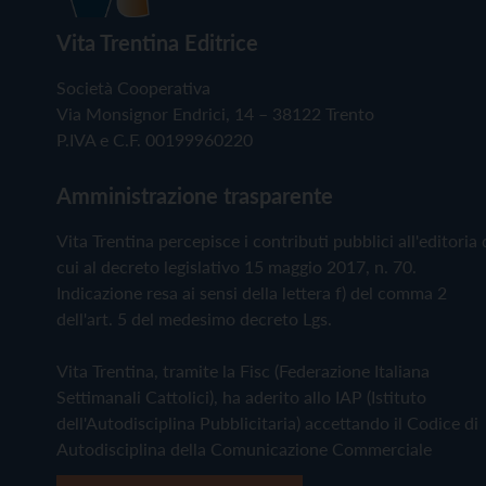
Vita Trentina Editrice
Società Cooperativa
Via Monsignor Endrici, 14 – 38122 Trento
P.IVA e C.F. 00199960220
Amministrazione trasparente
Vita Trentina percepisce i contributi pubblici all'editoria 
cui al decreto legislativo 15 maggio 2017, n. 70.
Indicazione resa ai sensi della lettera f) del comma 2
dell'art. 5 del medesimo decreto Lgs.
Vita Trentina, tramite la Fisc (Federazione Italiana
Settimanali Cattolici), ha aderito allo IAP (Istituto
dell'Autodisciplina Pubblicitaria) accettando il Codice di
Autodisciplina della Comunicazione Commerciale