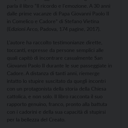
parla il libro “Il ricordo e l'emozione. A 30 anni
dalle prime vacanze di Papa Giovanni Paolo II
in Comelico e Cadore” di Stefano Vietina
(Edizioni Arco, Padova, 174 pagine, 2017).
L'autore ha raccolto testimonianze dirette,
toccanti, espresse da persone semplici alle
quali capitò di incontrare casualmente San
Giovanni Paolo II durante le sue passeggiate in
Cadore. A distanza di tanti anni, riemerge
intatto lo stupire suscitato da quegli incontri
con un protagonista della storia della Chiesa
cattolica, e non solo. Il libro racconta il suo
rapporto genuino, franco, pronto alla battuta
con i cadorini e della sua capacità di stupirsi
per la bellezza del Creato.