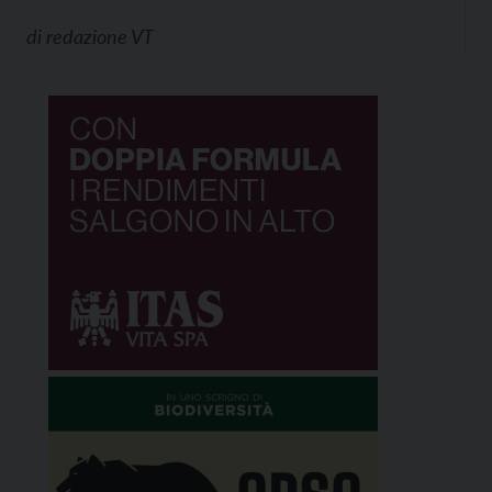
di
redazione VT