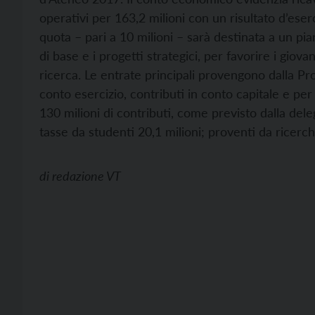
operativi per 163,2 milioni con un risultato d’eser
quota – pari a 10 milioni – sarà destinata a un pia
di base e i progetti strategici, per favorire i giova
ricerca. Le entrate principali provengono dalla Pr
conto esercizio, contributi in conto capitale e per
130 milioni di contributi, come previsto dalla deleg
tasse da studenti 20,1 milioni; proventi da ricerch
di
redazione VT