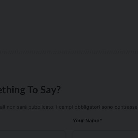
thing To Say?
mail non sarà pubblicato.
I campi obbligatori sono contrass
Your Name
*