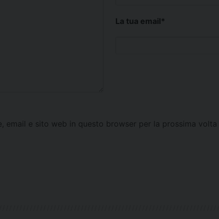
La tua email
*
e, email e sito web in questo browser per la prossima vol