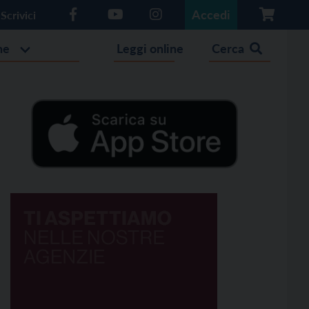
Accedi
Scrivici
he
Leggi online
Cerca