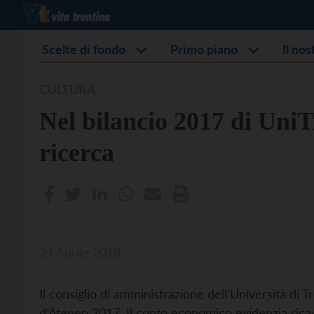
Scelte di fondo
Primo piano
Il no
CULTURA
Nel bilancio 2017 di UniTr
ricerca
24 Aprile 2018
Il consiglio di amministrazione dell’Università di T
d’Ateneo 2017. Il conto economico evidenzia ricavi