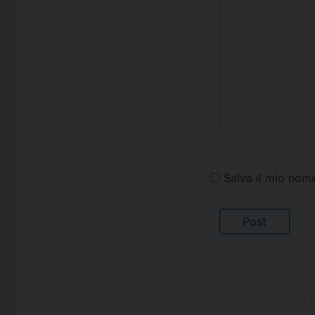
Salva il mio nom