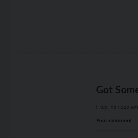
Got Some
Il tuo indirizzo e
Your comment