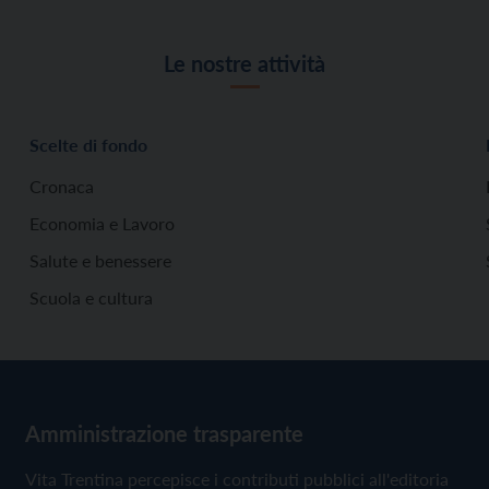
Le nostre attività
Scelte di fondo
Cronaca
Economia e Lavoro
Salute e benessere
Scuola e cultura
Amministrazione trasparente
Vita Trentina percepisce i contributi pubblici all'editoria