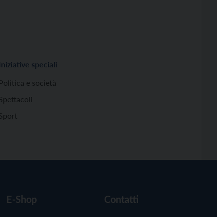
Iniziative speciali
Politica e società
Spettacoli
Sport
E-Shop
Contatti