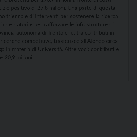
cizio positivo di 27,8 milioni. Una parte di questa
no triennale di interventi per sostenere la ricerca
ni ricercatori e per rafforzare le infrastrutture di
ovincia autonoma di Trento che, tra contributi in
 ricerche competitive, trasferisce all’Ateneo circa
a in materia di Università. Altre voci: contributi e
e 20,9 milioni.