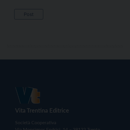
Vita Trentina Editrice
Società Cooperativa
Via Monsignor Endrici, 14 – 38122 Trento