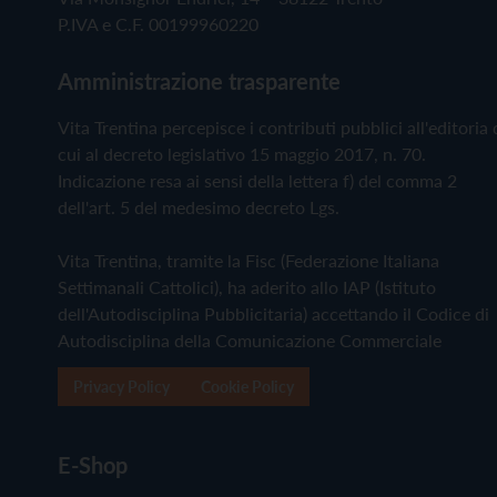
P.IVA e C.F. 00199960220
Amministrazione trasparente
Vita Trentina percepisce i contributi pubblici all'editoria 
cui al decreto legislativo 15 maggio 2017, n. 70.
Indicazione resa ai sensi della lettera f) del comma 2
dell'art. 5 del medesimo decreto Lgs.
Vita Trentina, tramite la Fisc (Federazione Italiana
Settimanali Cattolici), ha aderito allo IAP (Istituto
dell'Autodisciplina Pubblicitaria) accettando il Codice di
Autodisciplina della Comunicazione Commerciale
Privacy Policy
Cookie Policy
E-Shop