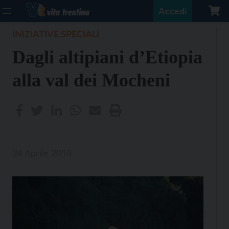
Accedi
INIZIATIVE SPECIALI
Dagli altipiani d’Etiopia
alla val dei Mocheni
24 Aprile 2018