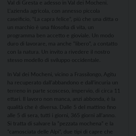
Val di Gresta e adesso in Val dei Mocheni.
L’azienda agricola, con annesso piccola
caseificio, “La capra felice”, più che una ditta o
un marchio è una filosofia di vita, un
programma ben accetto e gioviale. Un modo
duro di lavorare, ma anche “libero”, a contatto
con la natura. Un invito a rivedere il nostro
stesso modello di sviluppo occidentale.
In Val dei Mocheni, vicino a Frassilongo, Agitu
ha recuperato dall’abbandono e dall’incuria un
terreno in parte scosceso, impervio, di circa 11
ettari. Il lavoro non manca, anzi abbonda, è la
qualità che è diversa. Dalle 5 del mattino fino
alle 5 di sera, tutti i giorni, 365 giorni all’anno.
Si tratta di salvare la “pezzata mochena” e la
“camosciata delle Alpi”, due tipi di capre che