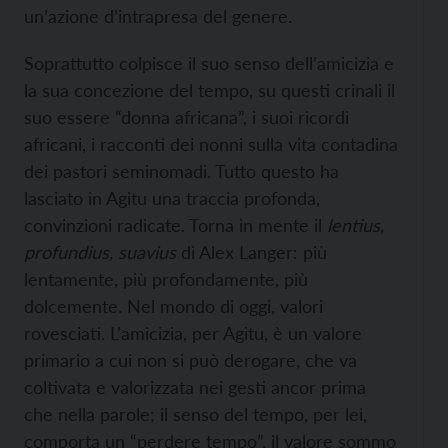
un’azione d’intrapresa del genere.
Soprattutto colpisce il suo senso dell’amicizia e
la sua concezione del tempo, su questi crinali il
suo essere “donna africana”, i suoi ricordi
africani, i racconti dei nonni sulla vita contadina
dei pastori seminomadi. Tutto questo ha
lasciato in Agitu una traccia profonda,
convinzioni radicate. Torna in mente il
lentius,
profundius, suavius
di Alex Langer: più
lentamente, più profondamente, più
dolcemente. Nel mondo di oggi, valori
rovesciati. L’amicizia, per Agitu, è un valore
primario a cui non si può derogare, che va
coltivata e valorizzata nei gesti ancor prima
che nella parole; il senso del tempo, per lei,
comporta un “perdere tempo”, il valore sommo