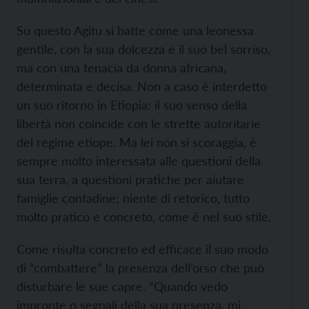
Su questo Agitu si batte come una leonessa
gentile, con la sua dolcezza e il suo bel sorriso,
ma con una tenacia da donna africana,
determinata e decisa. Non a caso è interdetto
un suo ritorno in Etiopia: il suo senso della
libertà non coincide con le strette autoritarie
del regime etiope. Ma lei non si scoraggia, è
sempre molto interessata alle questioni della
sua terra, a questioni pratiche per aiutare
famiglie contadine; niente di retorico, tutto
molto pratico e concreto, come è nel suo stile.
Come risulta concreto ed efficace il suo modo
di “combattere” la presenza dell’orso che può
disturbare le sue capre. “Quando vedo
impronte o segnali della sua presenza, mi