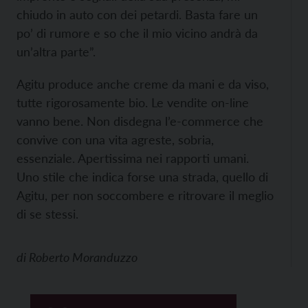
chiudo in auto con dei petardi. Basta fare un
po’ di rumore e so che il mio vicino andrà da
un’altra parte”.
Agitu produce anche creme da mani e da viso,
tutte rigorosamente bio. Le vendite on-line
vanno bene. Non disdegna l’e-commerce che
convive con una vita agreste, sobria,
essenziale. Apertissima nei rapporti umani.
Uno stile che indica forse una strada, quello di
Agitu, per non soccombere e ritrovare il meglio
di se stessi.
di
Roberto Moranduzzo