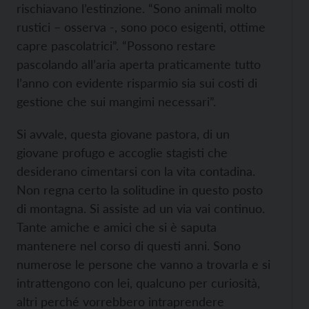
rischiavano l’estinzione. “Sono animali molto
rustici – osserva -, sono poco esigenti, ottime
capre pascolatrici”. “Possono restare
pascolando all’aria aperta praticamente tutto
l’anno con evidente risparmio sia sui costi di
gestione che sui mangimi necessari”.
Si avvale, questa giovane pastora, di un
giovane profugo e accoglie stagisti che
desiderano cimentarsi con la vita contadina.
Non regna certo la solitudine in questo posto
di montagna. Si assiste ad un via vai continuo.
Tante amiche e amici che si è saputa
mantenere nel corso di questi anni. Sono
numerose le persone che vanno a trovarla e si
intrattengono con lei, qualcuno per curiosità,
altri perché vorrebbero intraprendere