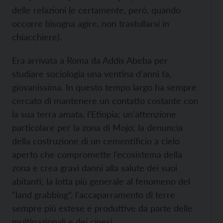
delle relazioni (e certamente, però, quando
occorre bisogna agire, non trastullarsi in
chiacchiere).
Era arrivata a Roma da Addis Abeba per
studiare sociologia una ventina d’anni fa,
giovanissima. In questo tempo largo ha sempre
cercato di mantenere un contatto costante con
la sua terra amata, l’Etiopia; un’attenzione
particolare per la zona di Mojo; la denuncia
della costruzione di un cementificio a cielo
aperto che compromette l’ecosistema della
zona e crea gravi danni alla salute dei suoi
abitanti; la lotta più generale al fenomeno del
“land grabbing”, l’accaparramento di terre
sempre più estese e produttive da parte delle
multinazionali e dei cinesi.