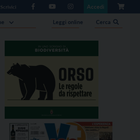
Accedi
Scrivici
he
Leggi online
Cerca