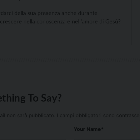
rdarci della sua presenza anche durante
 a crescere nella conoscenza e nell’amore di Gesù?
thing To Say?
mail non sarà pubblicato.
I campi obbligatori sono contrass
Your Name
*