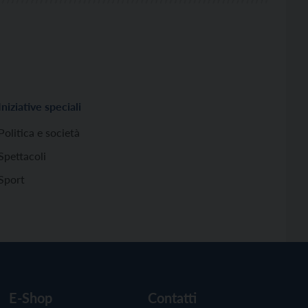
Iniziative speciali
Politica e società
Spettacoli
Sport
E-Shop
Contatti