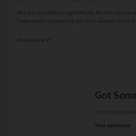
Maria è ricordata in ogni Messa. Perché non rico
l’adorazione eucaristica, per farci aiutare da Lei
di
redazione VT
Got Some
Il tuo indirizzo e
Your comment