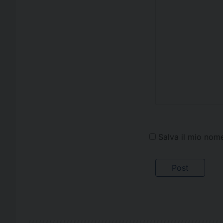
Salva il mio nom