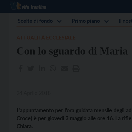
Scelte di fondo
Primo piano
Il no
ATTUALITÀ ECCLESIALE
Con lo sguardo di Maria
24 Aprile 2018
L’appuntamento per l’ora guidata mensile degli ador
Croce) è per giovedì 3 maggio alle ore 1
6. La rifl
Chiara.