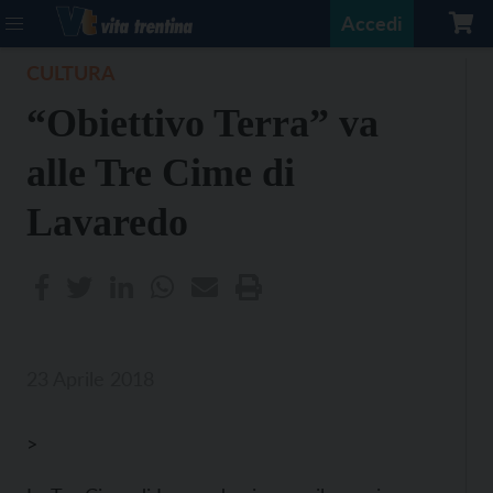
Accedi
CULTURA
“Obiettivo Terra” va
alle Tre Cime di
Lavaredo
23 Aprile 2018
>