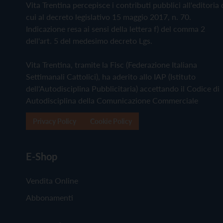
Vita Trentina percepisce i contributi pubblici all'editoria 
cui al decreto legislativo 15 maggio 2017, n. 70.
Indicazione resa ai sensi della lettera f) del comma 2
dell'art. 5 del medesimo decreto Lgs.
Vita Trentina, tramite la Fisc (Federazione Italiana
Settimanali Cattolici), ha aderito allo IAP (Istituto
dell'Autodisciplina Pubblicitaria) accettando il Codice di
Autodisciplina della Comunicazione Commerciale
Privacy Policy
Cookie Policy
E-Shop
Vendita Online
Abbonamenti