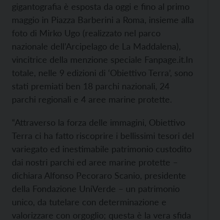
gigantografia è esposta da oggi e fino al primo
maggio in Piazza Barberini a Roma, insieme alla
foto di Mirko Ugo (realizzato nel parco
nazionale dell’Arcipelago de La Maddalena),
vincitrice della menzione speciale Fanpage.it.
In
totale, nelle 9 edizioni di ‘Obiettivo Terra’, sono
stati premiati ben 18 parchi nazionali, 24
parchi regionali e 4 aree marine protette.
“Attraverso la forza delle immagini, Obiettivo
Terra ci ha fatto riscoprire i bellissimi tesori del
variegato ed inestimabile patrimonio custodito
dai nostri parchi ed aree marine protette –
dichiara Alfonso Pecoraro Scanio, presidente
della Fondazione UniVerde – un patrimonio
unico, da tutelare con determinazione e
valorizzare con orgoglio; questa è la vera sfida