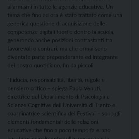
allarmismi in tutte le agenzie educative. Un
tema che fino ad ora è stato trattato come una
generica questione di acquisizione delle
competenze digitali fuori e dentro la scuola,
generando anche posizioni contrastanti tra
favorevoli o contrari, ma che ormai sono
diventate parte preponderante ed integrante
del nostro quotidiano, fin da piccoli.
“Fiducia, responsabilità, libertà, regole e
pensiero critico – spiega Paola Venuti,
direttrice del Dipartimento di Psicologia e
Scienze Cognitive dell’Università di Trento e
coordinatrice scientifica del Festival – sono gli
elementi fondamentali delle relazioni
educative che fino a poco tempo fa erano
basate principalmente sull’esperienza e la