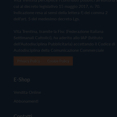
cui al decreto legislativo 15 maggio 2017, n. 70.
Indicazione resa ai sensi della lettera f) del comma 2
dell'art. 5 del medesimo decreto Lgs.
Vita Trentina, tramite la Fisc (Federazione Italiana
Settimanali Cattolici), ha aderito allo IAP (Istituto
dell'Autodisciplina Pubblicitaria) accettando il Codice di
Autodisciplina della Comunicazione Commerciale
Privacy Policy
Cookie Policy
E-Shop
Vendita Online
Abbonamenti
Contatti