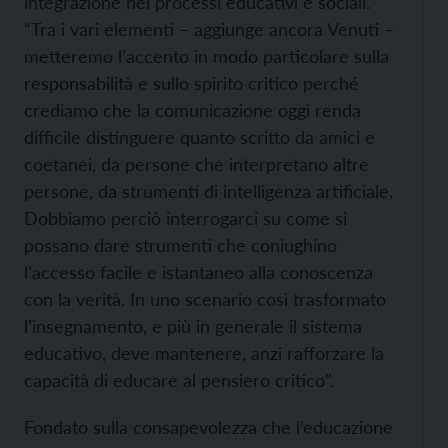
integrazione nei processi educativi e sociali.
“Tra i vari elementi – aggiunge ancora Venuti –
metteremo l’accento in modo particolare sulla
responsabilità e sullo spirito critico perché
crediamo che la comunicazione oggi renda
difficile distinguere quanto scritto da amici e
coetanei, da persone che interpretano altre
persone, da strumenti di intelligenza artificiale.
Dobbiamo perciò interrogarci su come si
possano dare strumenti che coniughino
l’accesso facile e istantaneo alla conoscenza
con la verità. In uno scenario così trasformato
l’insegnamento, e più in generale il sistema
educativo, deve mantenere, anzi rafforzare la
capacità di educare al pensiero critico”.
Fondato sulla consapevolezza che l’educazione