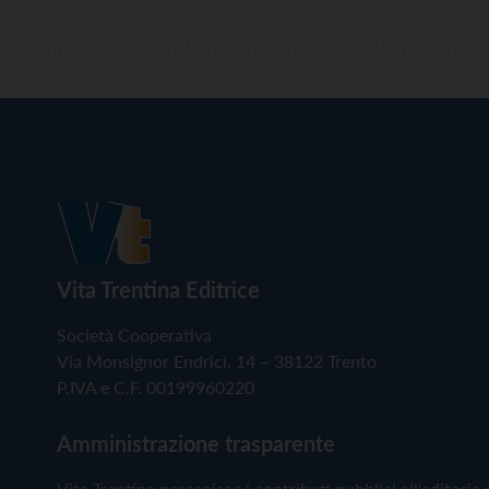
Vita Trentina Editrice
Società Cooperativa
Via Monsignor Endrici, 14 – 38122 Trento
P.IVA e C.F. 00199960220
Amministrazione trasparente
Vita Trentina percepisce i contributi pubblici all'editoria 