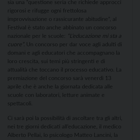
sia una “questione seria che richiede approcci
rigorosi e rifugge ogni frettolosa
improvvisazione o rassicurante abitudine”, al
Festival è stato anche abbinato un concorso
nazionale per le scuole:
“L’educazione mi sta a
cuore”.
Un concorso per dar voce agli adulti di
domani e agli educatori che accompagnano la
loro crescita, sui temi più stringenti e di
attualità che toccano il processo educativo. La
premiazione del concorso sarà venerdì 13
aprile che è anche la giornata dedicata alle
scuole con laboratori, letture animate e
spettacoli.
Ci sarà poi la possibilità di ascoltare tra gli altri,
nei tre giorni dedicati all’educazione, il medico
Alberto Pellai, lo psicologo Matteo Lancini, la