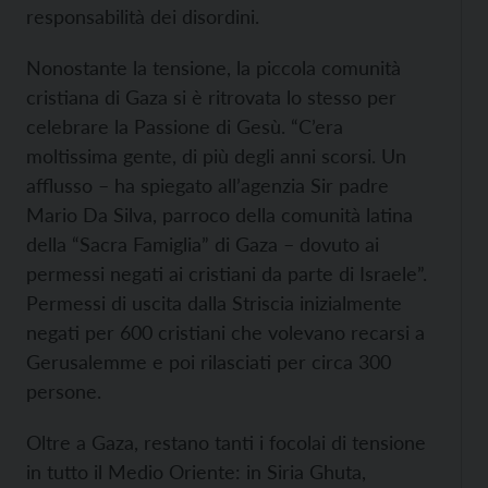
responsabilità dei disordini.
Nonostante la tensione, la piccola comunità
cristiana di Gaza si è ritrovata lo stesso per
celebrare la Passione di Gesù. “C’era
moltissima gente, di più degli anni scorsi. Un
afflusso – ha spiegato all’agenzia Sir padre
Mario Da Silva, parroco della comunità latina
della “Sacra Famiglia” di Gaza – dovuto ai
permessi negati ai cristiani da parte di Israele”.
Permessi di uscita dalla Striscia inizialmente
negati per 600 cristiani che volevano recarsi a
Gerusalemme e poi rilasciati per circa 300
persone.
Oltre a Gaza, restano tanti i focolai di tensione
in tutto il Medio Oriente: in Siria Ghuta,