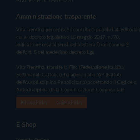
P.IVA e C.F. 00199960220
Amministrazione trasparente
Vita Trentina percepisce i contributi pubblici all'editoria 
cui al decreto legislativo 15 maggio 2017, n. 70.
Indicazione resa ai sensi della lettera f) del comma 2
dell'art. 5 del medesimo decreto Lgs.
Vita Trentina, tramite la Fisc (Federazione Italiana
Settimanali Cattolici), ha aderito allo IAP (Istituto
dell'Autodisciplina Pubblicitaria) accettando il Codice di
Autodisciplina della Comunicazione Commerciale
Privacy Policy
Cookie Policy
E-Shop
Vendita Online