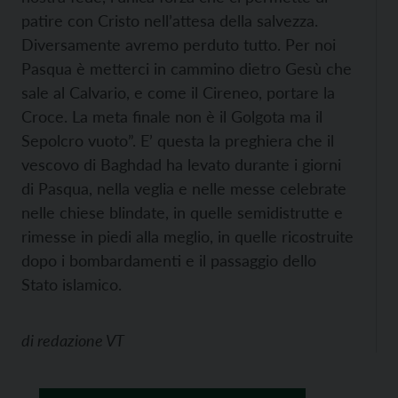
patire con Cristo nell’attesa della salvezza.
Diversamente avremo perduto tutto. Per noi
Pasqua è metterci in cammino dietro Gesù che
sale al Calvario, e come il Cireneo, portare la
Croce. La meta finale non è il Golgota ma il
Sepolcro vuoto”. E’ questa la preghiera che il
vescovo di Baghdad ha levato durante i giorni
di Pasqua, nella veglia e nelle messe celebrate
nelle chiese blindate, in quelle semidistrutte e
rimesse in piedi alla meglio, in quelle ricostruite
dopo i bombardamenti e il passaggio dello
Stato islamico.
di
redazione VT