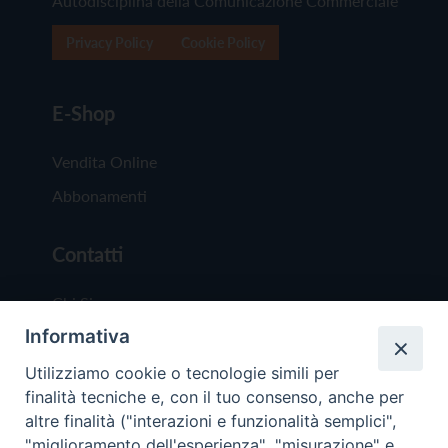
Autodisciplina della Comunicazione Commerciale
Privacy Policy
Cookie Policy
E-Shop
Vendita Online
Abbonamenti
Contatti
Chi Siamo
Informativa
Redazione
Scrivici
Utilizziamo cookie o tecnologie simili per
finalità tecniche e, con il tuo consenso, anche per
altre finalità ("interazioni e funzionalità semplici",
"miglioramento dell'esperienza", "misurazione" e