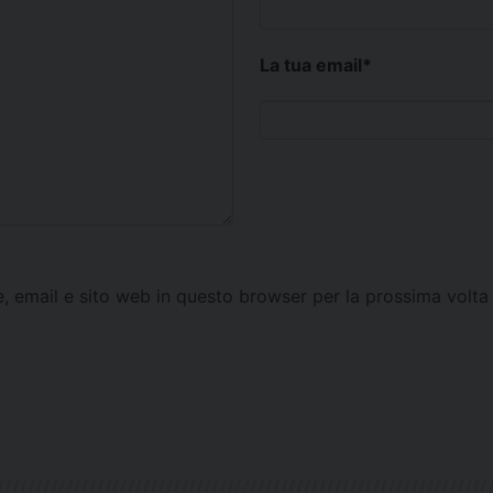
La tua email
*
e, email e sito web in questo browser per la prossima vol