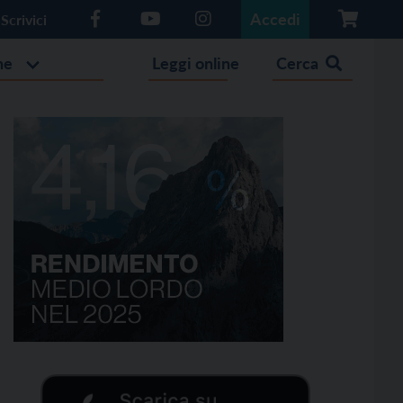
Accedi
Scrivici
he
Leggi online
Cerca