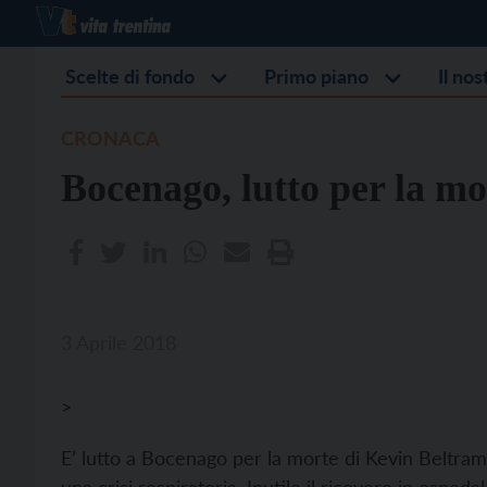
Scelte di fondo
Primo piano
Il no
CRONACA
Bocenago, lutto per la mo
3 Aprile 2018
>
E’ lutto a Bocenago per la morte di Kevin Beltrami