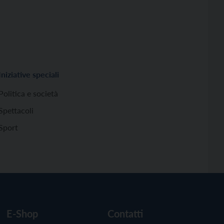
Iniziative speciali
Politica e società
Spettacoli
Sport
E-Shop
Contatti