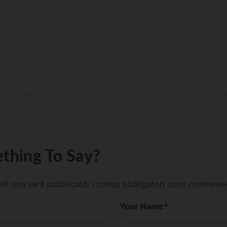
thing To Say?
mail non sarà pubblicato.
I campi obbligatori sono contrass
Your Name
*