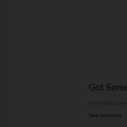
Got Some
Il tuo indirizzo e
Your comment