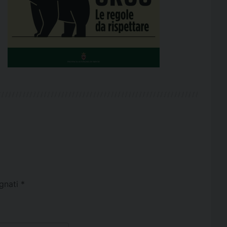
egnati
*