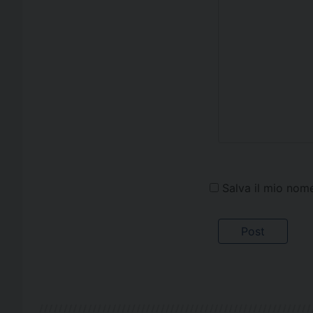
Salva il mio nom