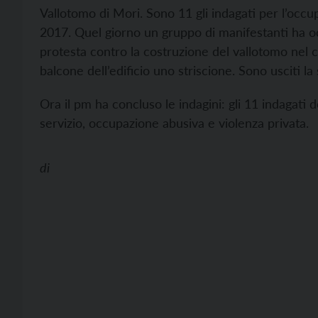
Vallotomo di Mori. Sono 11 gli indagati per l’occ
2017. Quel giorno un gruppo di manifestanti ha oc
protesta contro la costruzione del vallotomo nel 
balcone dell’edificio uno striscione. Sono usciti la
Ora il pm ha concluso le indagini: gli 11 indagati
servizio, occupazione abusiva e violenza privata.
di