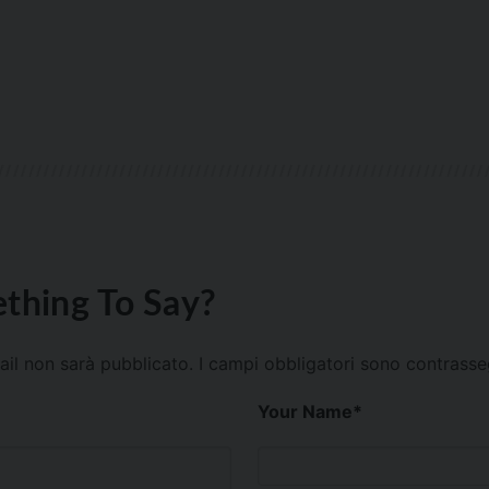
thing To Say?
mail non sarà pubblicato.
I campi obbligatori sono contrass
Your Name
*