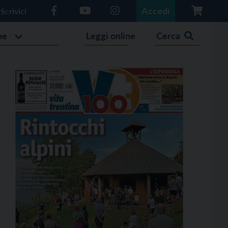
Accedi
Scrivici
he
Leggi online
Cerca