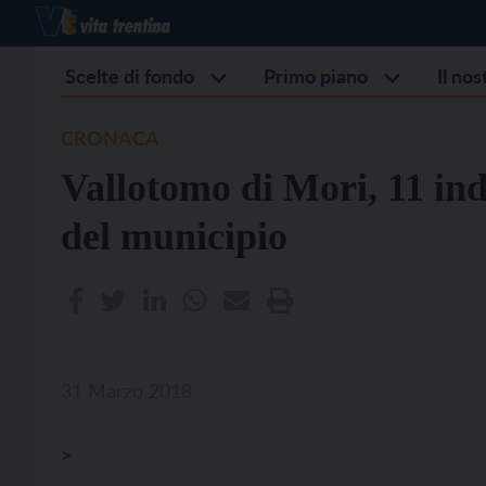
Scelte di fondo
Primo piano
Il no
CRONACA
Vallotomo di Mori, 11 ind
del municipio
31 Marzo 2018
>