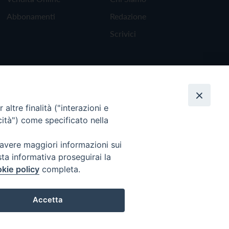
Abbonamenti
Redazione
Scrivici
altre finalità ("interazioni e
cità") come specificato nella
 avere maggiori informazioni sui
sta informativa proseguirai la
kie policy
completa.
Torna all'inizio
Accetta
Preferenze Cookie