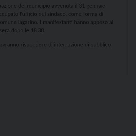
upazione del municipio avvenuta il 31 gennaio
cupato l’ufficio del sindaco, come forma di
comune lagarino. I manifestanti hanno appeso al
 sera dopo le 18.30.
 dovranno rispondere di interruzione di pubblico