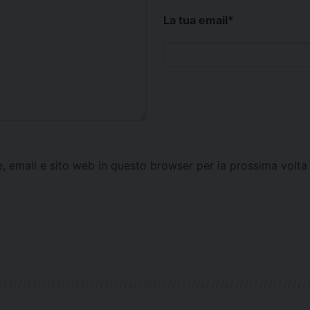
La tua email
*
e, email e sito web in questo browser per la prossima vol