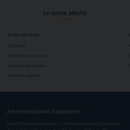
Le nostre attività
Scelte di fondo
Cronaca
Economia e Lavoro
Salute e benessere
Scuola e cultura
Amministrazione trasparente
Vita Trentina percepisce i contributi pubblici all'editoria