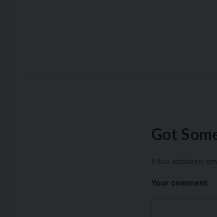
Got Some
Il tuo indirizzo e
Your comment