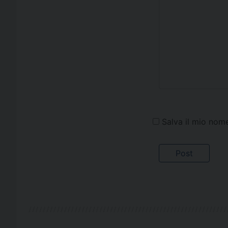
Salva il mio nom