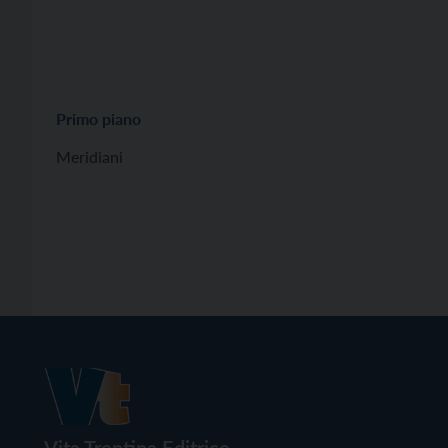
Primo piano
Meridiani
Vita Trentina Editrice