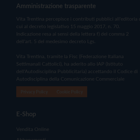
Amministrazione trasparente
Vita Trentina percepisce i contributi pubblici all'editoria 
cui al decreto legislativo 15 maggio 2017, n. 70.
Indicazione resa ai sensi della lettera f) del comma 2
dell'art. 5 del medesimo decreto Lgs.
Vita Trentina, tramite la Fisc (Federazione Italiana
Settimanali Cattolici), ha aderito allo IAP (Istituto
dell'Autodisciplina Pubblicitaria) accettando il Codice di
Autodisciplina della Comunicazione Commerciale
Privacy Policy
Cookie Policy
E-Shop
Vendita Online
Abbonamenti