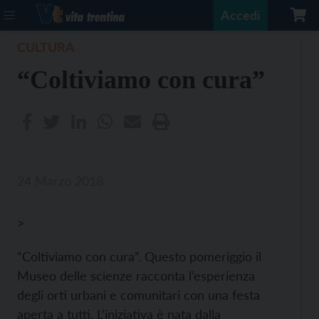
Accedi
CULTURA
“Coltiviamo con cura”
24 Marzo 2018
>
“Coltiviamo con cura”. Questo pomeriggio il
Museo delle scienze racconta l’esperienza
degli orti urbani e comunitari con una festa
aperta a tutti. L’iniziativa è nata dalla