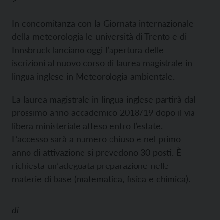
>
In concomitanza con la Giornata internazionale
della meteorologia le università di Trento e di
Innsbruck lanciano oggi l’apertura delle
iscrizioni al nuovo corso di laurea magistrale in
lingua inglese in Meteorologia ambientale.
La laurea magistrale in lingua inglese partirà dal
prossimo anno accademico 2018/19 dopo il via
libera ministeriale atteso entro l’estate.
L’accesso sarà a numero chiuso e nel primo
anno di attivazione si prevedono 30 posti. È
richiesta un’adeguata preparazione nelle
materie di base (matematica, fisica e chimica).
di