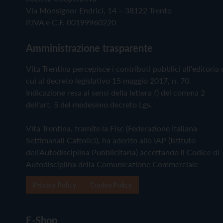
Via Monsignor Endrici, 14 – 38122 Trento
P.IVA e C.F. 00199960220
Amministrazione trasparente
Vita Trentina percepisce i contributi pubblici all'editoria 
cui al decreto legislativo 15 maggio 2017, n. 70.
Indicazione resa ai sensi della lettera f) del comma 2
dell'art. 5 del medesimo decreto Lgs.
Vita Trentina, tramite la Fisc (Federazione Italiana
Settimanali Cattolici), ha aderito allo IAP (Istituto
dell'Autodisciplina Pubblicitaria) accettando il Codice di
Autodisciplina della Comunicazione Commerciale
Privacy Policy
Cookie Policy
E-Shop