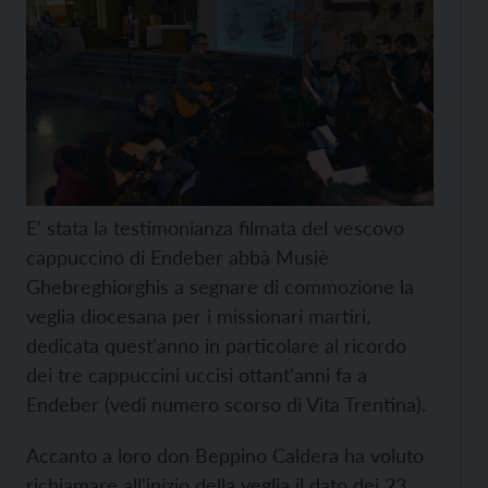
E' stata la testimonianza filmata del vescovo
cappuccino di Endeber abbà Musiè
Ghebreghiorghis a segnare di commozione la
veglia diocesana per i missionari martiri,
dedicata quest'anno in particolare al ricordo
dei tre cappuccini uccisi ottant'anni fa a
Endeber (vedi numero scorso di Vita Trentina).
Accanto a loro don Beppino Caldera ha voluto
richiamare all'inizio della veglia il dato dei 23