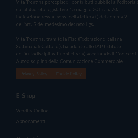
Vita Trentina percepisce i contributi pubblici all'editoria 
cui al decreto legislativo 15 maggio 2017, n. 70.
Indicazione resa ai sensi della lettera f) del comma 2
dell'art. 5 del medesimo decreto Lgs.
Vita Trentina, tramite la Fisc (Federazione Italiana
Settimanali Cattolici), ha aderito allo IAP (Istituto
dell'Autodisciplina Pubblicitaria) accettando il Codice di
Autodisciplina della Comunicazione Commerciale
Privacy Policy
Cookie Policy
E-Shop
Vendita Online
Abbonamenti