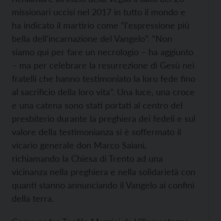
missionari uccisi nel 2017 in tutto il mondo e
ha indicato il martirio come “l'espressione più
bella dell'incarnazione del Vangelo”. “Non
siamo qui per fare un necrologio – ha aggiunto
– ma per celebrare la resurrezione di Gesù nei
fratelli che hanno testimoniato la loro fede fino
al sacrificio della loro vita”. Una luce, una croce
e una catena sono stati portati al centro del
presbiterio durante la preghiera dei fedeli e sul
valore della testimonianza si è soffermato il
vicario generale don Marco Saiani,
richiamando la Chiesa di Trento ad una
vicinanza nella preghiera e nella solidarietà con
quanti stanno annunciando il Vangelo ai confini
della terra.