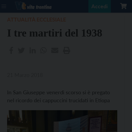
Accedi
ATTUALITÀ ECCLESIALE
I tre martiri del 1938
21 Marzo 2018
In San Giuseppe venerdì scorso si è pregato
nel ricordo dei cappuccini trucidati in Etiopa