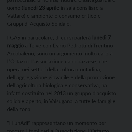
uomo (
lunedì 23 aprile
in sala consiliare a
Vattaro) e ambiente e consumo critico e
Gruppi di Acquisto Solidale.
I GAS in particolare, di cui si parlerà
lunedì 7
maggio
a Telve con Dario Pedrotti di Trentino
Arcobaleno, sono un argomento molto caro a
L’Ortazzo. L’associazione caldonazzese, che
opera nei settori della cultura contadina,
dell’aggregazione giovanile e della promozione
dell’agricoltura biologica e conservativa, ha
infatti costituito nel 2013 un gruppo d’acquisto
solidale aperto, in Valsugana, a tutte le famiglie
della zona.
“I LunAdì” rappresentano un momento per
toccare i temi cari all’associazione L’Ortazzo,