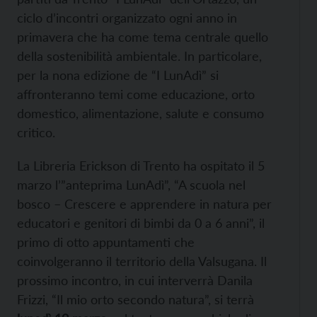
ciclo d’incontri organizzato ogni anno in
primavera che ha come tema centrale quello
della sostenibilità ambientale. In particolare,
per la nona edizione de “I LunAdì” si
affronteranno temi come educazione, orto
domestico, alimentazione, salute e consumo
critico.
La Libreria Erickson di Trento ha ospitato il 5
marzo l’”anteprima LunAdì”, “A scuola nel
bosco – Crescere e apprendere in natura per
educatori e genitori di bimbi da 0 a 6 anni”, il
primo di otto appuntamenti che
coinvolgeranno il territorio della Valsugana. Il
prossimo incontro, in cui interverrà Danila
Frizzi, “Il mio orto secondo natura”, si terrà