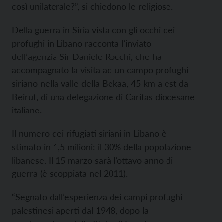
così unilaterale?”, si chiedono le religiose.
Della guerra in Siria vista con gli occhi dei
profughi in Libano racconta l’inviato
dell’agenzia Sir Daniele Rocchi, che ha
accompagnato la visita ad un campo profughi
siriano nella valle della Bekaa, 45 km a est da
Beirut, di una delegazione di Caritas diocesane
italiane.
Il numero dei rifugiati siriani in Libano è
stimato in 1,5 milioni: il 30% della popolazione
libanese. Il 15 marzo sarà l’ottavo anno di
guerra (è scoppiata nel 2011).
“Segnato dall’esperienza dei campi profughi
palestinesi aperti dal 1948, dopo la