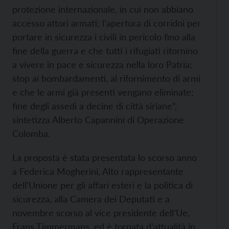
protezione internazionale, in cui non abbiano
accesso attori armati; l’apertura di corridoi per
portare in sicurezza i civili in pericolo fino alla
fine della guerra e che tutti i rifugiati ritornino
a vivere in pace e sicurezza nella loro Patria;
stop ai bombardamenti, al rifornimento di armi
e che le armi già presenti vengano eliminate;
fine degli assedi a decine di città siriane”,
sintetizza Alberto Capannini di Operazione
Colomba.
La proposta è stata presentata lo scorso anno
a Federica Mogherini, Alto rappresentante
dell’Unione per gli affari esteri e la politica di
sicurezza, alla Camera dei Deputati e a
novembre scorso al vice presidente dell’Ue,
Frans Timmermans, ed è tornata d’attualità in