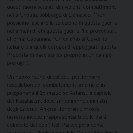
questi giorni segnati dai violenti combattimenti
nella Ghouta, sobborgo di Damasco. “Non
possiamo lasciare la soluzione di questa guerra
nella mani di chi questa guerra l’ha provocata”,
afferma Capannini. “Chiediamo al Governo
italiano e a quelli europei di appoggiare questa
Proposta di pace scritta proprio in un campo
profughi”.
Un nuovo round di colloqui per fermare
l’escalation dei combattimenti in Siria è in
programma il 16 marzo ad Astana, la capitale
del Kasakistan, dove si riuniranno i ministri
degli Esteri di Ankara, Teheran e Mosca
(assenti invece i rappresentanti delle parti
coinvolte del conflitto). Parteciperà come
osservatore l’inviato speciale Onu. L’obiettivo è