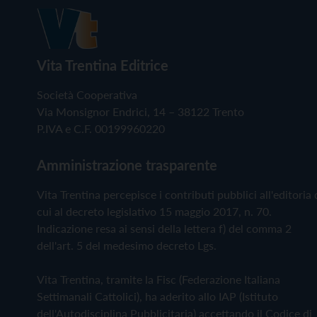
Vita Trentina Editrice
Società Cooperativa
Via Monsignor Endrici, 14 – 38122 Trento
P.IVA e C.F. 00199960220
Amministrazione trasparente
Vita Trentina percepisce i contributi pubblici all'editoria 
cui al decreto legislativo 15 maggio 2017, n. 70.
Indicazione resa ai sensi della lettera f) del comma 2
dell'art. 5 del medesimo decreto Lgs.
Vita Trentina, tramite la Fisc (Federazione Italiana
Settimanali Cattolici), ha aderito allo IAP (Istituto
dell'Autodisciplina Pubblicitaria) accettando il Codice di