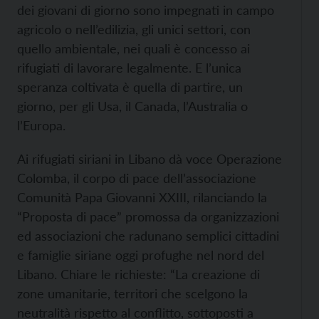
dei giovani di giorno sono impegnati in campo
agricolo o nell’edilizia, gli unici settori, con
quello ambientale, nei quali è concesso ai
rifugiati di lavorare legalmente. E l’unica
speranza coltivata è quella di partire, un
giorno, per gli Usa, il Canada, l’Australia o
l’Europa.
Ai rifugiati siriani in Libano dà voce Operazione
Colomba, il corpo di pace dell’associazione
Comunità Papa Giovanni XXIII, rilanciando la
“Proposta di pace” promossa da organizzazioni
ed associazioni che radunano semplici cittadini
e famiglie siriane oggi profughe nel nord del
Libano. Chiare le richieste: “La creazione di
zone umanitarie, territori che scelgono la
neutralità rispetto al conflitto, sottoposti a