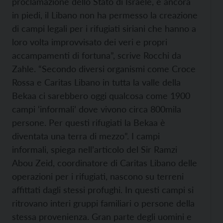
proclamazione dello Stato di Israele, e ancora
in piedi, il Libano non ha permesso la creazione
di campi legali per i rifugiati siriani che hanno a
loro volta improvvisato dei veri e propri
accampamenti di fortuna”, scrive Rocchi da
Zahle. “Secondo diversi organismi come Croce
Rossa e Caritas Libano in tutta la valle della
Bekaa ci sarebbero oggi qualcosa come 1900
campi ‘informali’ dove vivono circa 800mila
persone. Per questi rifugiati la Bekaa è
diventata una terra di mezzo”. I campi
informali, spiega nell’articolo del Sir Ramzi
Abou Zeid, coordinatore di Caritas Libano delle
operazioni per i rifugiati, nascono su terreni
affittati dagli stessi profughi. In questi campi si
ritrovano interi gruppi familiari o persone della
stessa provenienza. Gran parte degli uomini e