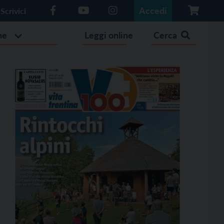
Accedi
Scrivici
he
Leggi online
Cerca