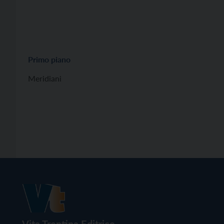
Primo piano
Meridiani
Vita Trentina Editrice