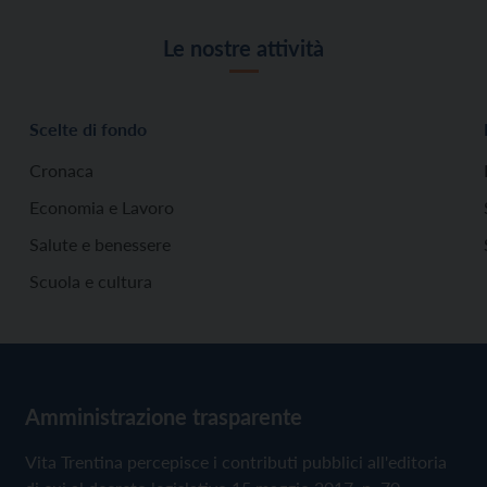
Le nostre attività
Scelte di fondo
Cronaca
Economia e Lavoro
Salute e benessere
Scuola e cultura
Amministrazione trasparente
Vita Trentina percepisce i contributi pubblici all'editoria