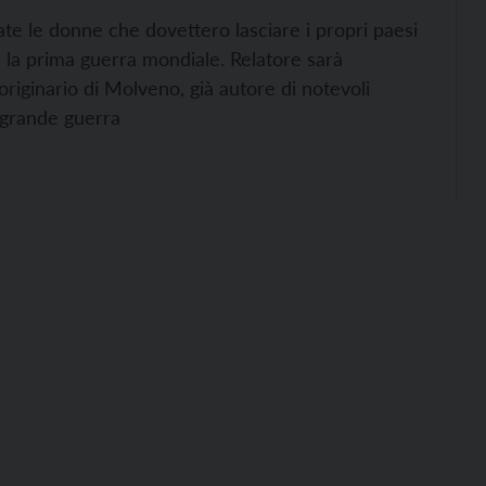
ate le donne che dovettero lasciare i propri paesi
e la prima guerra mondiale. Relatore sarà
originario di Molveno, già autore di notevoli
a grande guerra