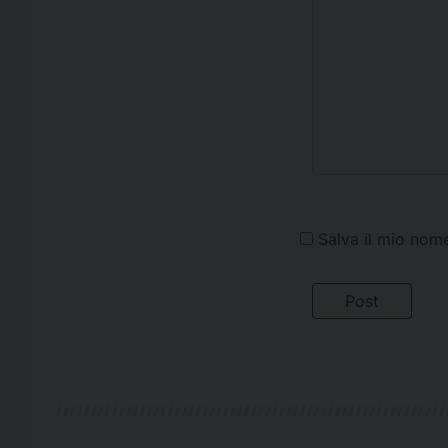
Salva il mio nom