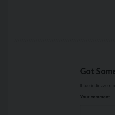
Got Some
Il tuo indirizzo e
Your comment