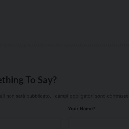
thing To Say?
mail non sarà pubblicato.
I campi obbligatori sono contrass
Your Name
*