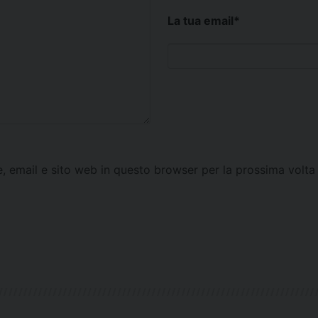
La tua email
*
e, email e sito web in questo browser per la prossima vol