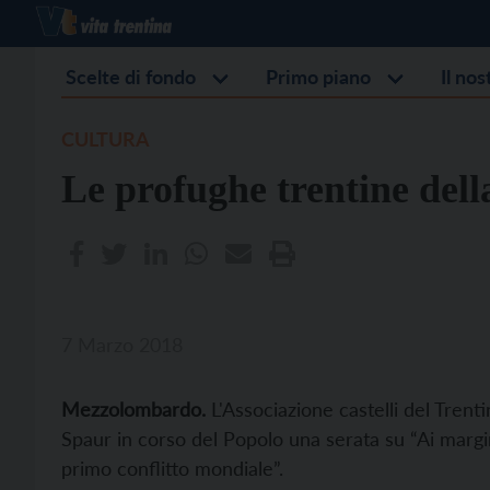
Scelte di fondo
Primo piano
Il no
CULTURA
Le profughe trentine del
7 Marzo 2018
Mezzolombardo.
L'Associazione castelli del Tren
Spaur in corso del Popolo una serata su “Ai margin
primo conflitto mondiale”.