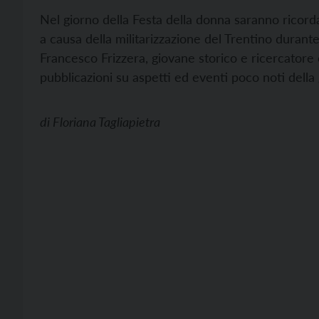
Nel giorno della Festa della donna saranno ricord
a causa della militarizzazione del Trentino durant
Francesco Frizzera, giovane storico e ricercatore 
pubblicazioni su aspetti ed eventi poco noti dell
di
Floriana Tagliapietra