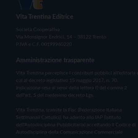
Vita Trentina Editrice
Società Cooperativa
Via Monsignor Endrici, 14 – 38122 Trento
P.IVA e C.F. 00199960220
Amministrazione trasparente
Vita Trentina percepisce i contributi pubblici all'editoria 
cui al decreto legislativo 15 maggio 2017, n. 70.
Indicazione resa ai sensi della lettera f) del comma 2
dell'art. 5 del medesimo decreto Lgs.
Vita Trentina, tramite la Fisc (Federazione Italiana
Settimanali Cattolici), ha aderito allo IAP (Istituto
dell'Autodisciplina Pubblicitaria) accettando il Codice di
Autodisciplina della Comunicazione Commerciale