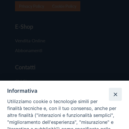
Privacy Policy
Cookie Policy
E-Shop
Vendita Online
Abbonamenti
Contatti
Chi Siamo
Informativa
Redazione
Scrivici
Utilizziamo cookie o tecnologie simili per
finalità tecniche e, con il tuo consenso, anche per
altre finalità ("interazioni e funzionalità semplici",
"miglioramento dell'esperienza", "misurazione" e