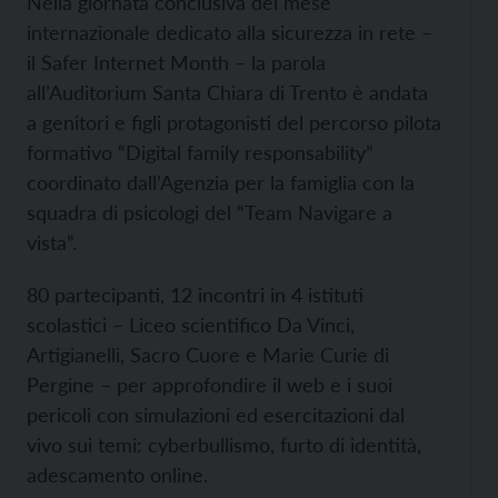
Nella giornata conclusiva del mese
internazionale dedicato alla sicurezza in rete –
il Safer Internet Month – la parola
all’Auditorium Santa Chiara di Trento è andata
a genitori e figli protagonisti del percorso pilota
formativo “Digital family responsability”
coordinato dall’Agenzia per la famiglia con la
squadra di psicologi del “Team Navigare a
vista”.
80 partecipanti, 12 incontri in 4 istituti
scolastici – Liceo scientifico Da Vinci,
Artigianelli, Sacro Cuore e Marie Curie di
Pergine – per approfondire il web e i suoi
pericoli con simulazioni ed esercitazioni dal
vivo sui temi: cyberbullismo, furto di identità,
adescamento online.