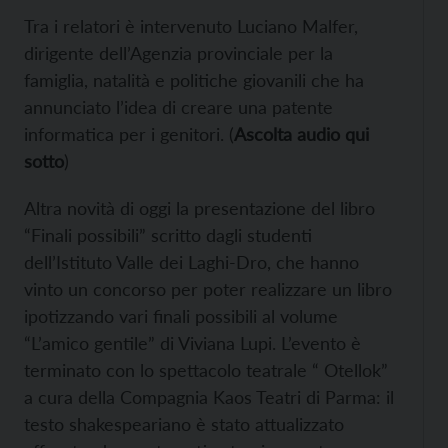
Tra i relatori è intervenuto Luciano Malfer,
dirigente dell’Agenzia provinciale per la
famiglia, natalità e politiche giovanili che ha
annunciato l’idea di creare una patente
informatica per i genitori. (
Ascolta audio qui
sotto
)
Altra novità di oggi la presentazione del libro
“Finali possibili” scritto dagli studenti
dell’Istituto Valle dei Laghi-Dro, che hanno
vinto un concorso per poter realizzare un libro
ipotizzando vari finali possibili al volume
“L’amico gentile” di Viviana Lupi. L’evento è
terminato con lo spettacolo teatrale “ Otellok”
a cura della Compagnia Kaos Teatri di Parma: il
testo shakespeariano è stato attualizzato