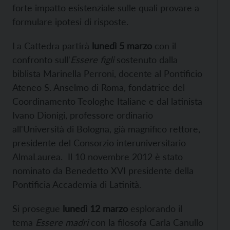
forte impatto esistenziale sulle quali provare a
formulare ipotesi di risposte.
La Cattedra partirà
lunedì 5 marzo
con il
confronto sull'
Essere figli
sostenuto dalla
biblista Marinella Perroni, docente al Pontificio
Ateneo S. Anselmo di Roma, fondatrice del
Coordinamento Teologhe Italiane e dal latinista
Ivano Dionigi, professore ordinario
all'Università di Bologna, già magnifico rettore,
presidente del Consorzio interuniversitario
AlmaLaurea. Il 10 novembre 2012 è stato
nominato da Benedetto XVI presidente della
Pontificia Accademia di Latinità.
Si prosegue
lunedì 12 marzo
esplorando il
tema
Essere madri
con la filosofa Carla Canullo