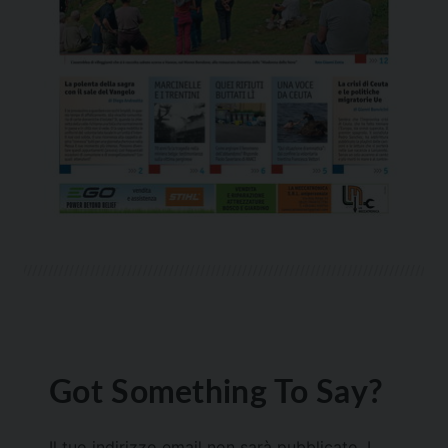
Got Something To Say?
Il tuo indirizzo email non sarà pubblicato.
I