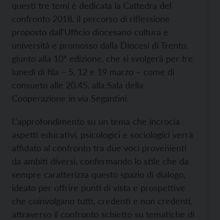
questi tre temi è dedicata la Cattedra del
confronto 2018, il percorso di riflessione
proposto dall'Ufficio diocesano cultura e
università e promosso dalla Diocesi di Trento,
giunto alla 10ª edizione, che si svolgerà per tre
lunedì di fila – 5, 12 e 19 marzo – come di
consueto alle 20.45, alla Sala della
Cooperazione in via Segantini.
L'approfondimento su un tema che incrocia
aspetti educativi, psicologici e sociologici verrà
affidato al confronto tra due voci provenienti
da ambiti diversi, confermando lo stile che da
sempre caratterizza questo spazio di dialogo,
ideato per offrire punti di vista e prospettive
che coinvolgano tutti, credenti e non credenti,
attraverso il confronto schietto su tematiche di