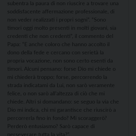
subentra la paura di non riuscire a trovare una
soddisfacente affermazione professionale, di
non veder realizzati i propri sogni”. “Sono
timori oggi molto presenti in molti giovani, sia
credenti che non credenti”, il commento del
Papa: “E anche coloro che hanno accolto il
dono della fede e cercano con serietà la
propria vocazione, non sono certo esenti da
timori. Alcuni pensano: forse Dio mi chiede o
mi chiederà troppo; forse, percorrendo la
strada indicatami da Lui, non sarò veramente
felice, o non sarò all’altezza di ciò che mi
chiede. Altri si domandano: se seguo la via che
Dio mi indica, chi mi garantisce che riuscirò a
percorrerla fino in fondo? Mi scoraggerò?
Perderò entusiasmo? Sarò capace di
perseverare tutta la vita?”.