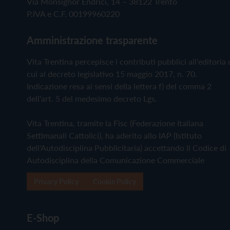
Via Monsignor Endrici, 14 – 38122 Trento
P.IVA e C.F. 00199960220
Amministrazione trasparente
Vita Trentina percepisce i contributi pubblici all'editoria 
cui al decreto legislativo 15 maggio 2017, n. 70.
Indicazione resa ai sensi della lettera f) del comma 2
dell'art. 5 del medesimo decreto Lgs.
Vita Trentina, tramite la Fisc (Federazione Italiana
Settimanali Cattolici), ha aderito allo IAP (Istituto
dell'Autodisciplina Pubblicitaria) accettando il Codice di
Autodisciplina della Comunicazione Commerciale
Privacy Policy
Cookie Policy
E-Shop