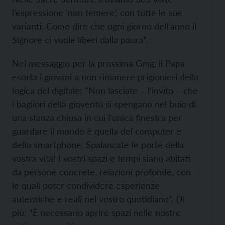
l’espressione ‘non temere’, con tutte le sue
varianti. Come dire che ogni giorno dell’anno il
Signore ci vuole liberi dalla paura”.
Nel messaggio per la prossima Gmg, il Papa
esorta i giovani a non rimanere prigionieri della
logica del digitale: “Non lasciate – l’invito – che
i bagliori della gioventù si spengano nel buio di
una stanza chiusa in cui l’unica finestra per
guardare il mondo è quella del computer e
dello smartphone. Spalancate le porte della
vostra vita! I vostri spazi e tempi siano abitati
da persone concrete, relazioni profonde, con
le quali poter condividere esperienze
autentiche e reali nel vostro quotidiano”. Di
più: “È necessario aprire spazi nelle nostre