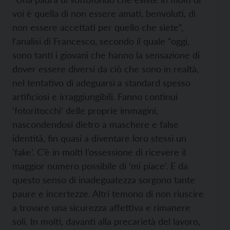
voi è quella di non essere amati, benvoluti, di
non essere accettati per quello che siete”,
l'analisi di Francesco, secondo il quale “oggi,
sono tanti i giovani che hanno la sensazione di
dover essere diversi da ciò che sono in realtà,
nel tentativo di adeguarsi a standard spesso
artificiosi e irraggiungibili. Fanno continui
‘fotoritocchi’ delle proprie immagini,
nascondendosi dietro a maschere e false
identità, fin quasi a diventare loro stessi un
‘fake’. C’è in molti l’ossessione di ricevere il
maggior numero possibile di ‘mi piace’. E da
questo senso di inadeguatezza sorgono tante
paure e incertezze. Altri temono di non riuscire
a trovare una sicurezza affettiva e rimanere
soli. In molti, davanti alla precarietà del lavoro,