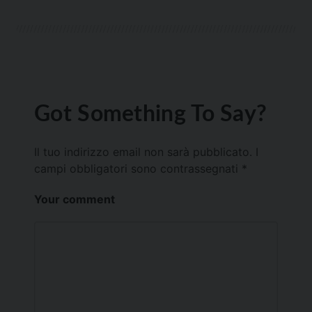
Got Something To Say?
Il tuo indirizzo email non sarà pubblicato.
I
campi obbligatori sono contrassegnati
*
Your comment