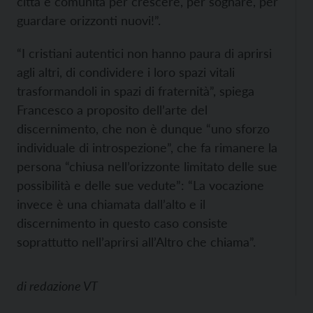
città e comunità per crescere, per sognare, per
guardare orizzonti nuovi!”.
“I cristiani autentici non hanno paura di aprirsi
agli altri, di condividere i loro spazi vitali
trasformandoli in spazi di fraternità”, spiega
Francesco a proposito dell’arte del
discernimento, che non è dunque “uno sforzo
individuale di introspezione”, che fa rimanere la
persona “chiusa nell’orizzonte limitato delle sue
possibilità e delle sue vedute”: “La vocazione
invece è una chiamata dall’alto e il
discernimento in questo caso consiste
soprattutto nell’aprirsi all’Altro che chiama”.
di
redazione VT