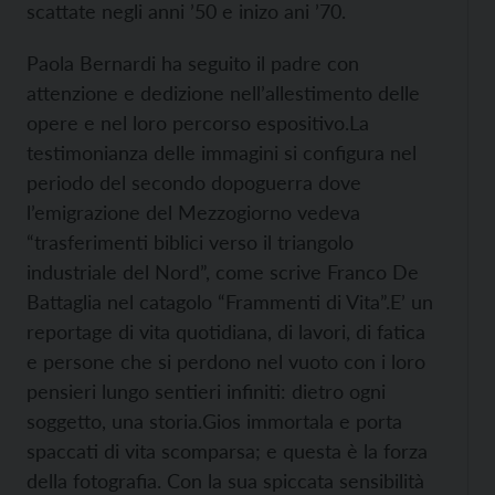
scattate negli anni ’50 e inizo ani ’70.
Paola Bernardi ha seguito il padre con
attenzione e dedizione nell’allestimento delle
opere e nel loro percorso espositivo.La
testimonianza delle immagini si configura nel
periodo del secondo dopoguerra dove
l’emigrazione del Mezzogiorno vedeva
“trasferimenti biblici verso il triangolo
industriale del Nord”, come scrive Franco De
Battaglia nel catagolo “Frammenti di Vita”.E’ un
reportage di vita quotidiana, di lavori, di fatica
e persone che si perdono nel vuoto con i loro
pensieri lungo sentieri infiniti: dietro ogni
soggetto, una storia.Gios immortala e porta
spaccati di vita scomparsa; e questa è la forza
della fotografia. Con la sua spiccata sensibilità