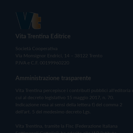
Vita Trentina Editrice
Società Cooperativa
Via Monsignor Endrici, 14 – 38122 Trento
P.IVA e C.F. 00199960220
Amministrazione trasparente
Vita Trentina percepisce i contributi pubblici all'editoria 
cui al decreto legislativo 15 maggio 2017, n. 70.
Indicazione resa ai sensi della lettera f) del comma 2
dell'art. 5 del medesimo decreto Lgs.
Vita Trentina, tramite la Fisc (Federazione Italiana
Settimanali Cattolici), ha aderito allo IAP (Istituto