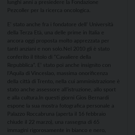
lunghi anni a presiedere la Fondazione
Pezcoller per la ricerca oncologica.
E’ stato anche fra i fondatore dell’ Università
della Terza Età, una delle prime in Italia e
ancora oggi proposta molto apprezzata per
tanti anziani e non solo.Nel 2010 gli è stato
conferito il titolo di “Cavaliere della
Repubblica”. E’ stato poi anche insignito con
l’Aquila di Vinceslao, massima onorificenza
della città di Trento, nella cui amministrazione è
stato anche assessore all’istruzione, allo sport
e alla cultura.In questi giorni Gios Bernardi
espone la sua mostra fotografica personale a
Palazzo Roccabruna (aperta il 16 febbraio
chiude il 22 marzo), una rassegna di 65
immagini rigorosamente in bianco e nero,