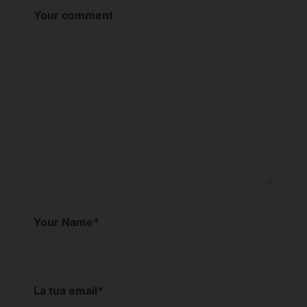
Your comment
Your Name
*
La tua email
*