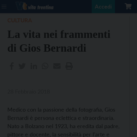
Accedi
CULTURA
La vita nei frammenti
di Gios Bernardi
28 Febbraio 2018
Medico con la passione della fotografia, Gios
Bernardi è persona eclettica e straordinaria.
Nato a Bolzano nel 1923, ha eredita dal padre,
pittore e docente, la sensibilità per l’arte e