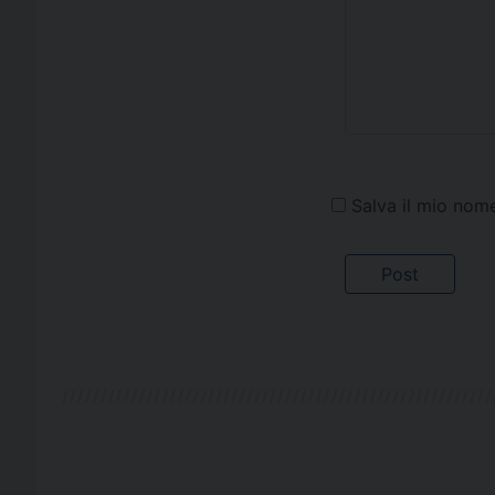
Salva il mio nom