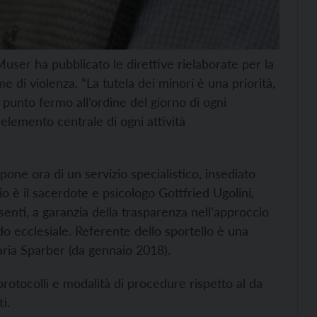
ser ha pubblicato le direttive rielaborate per la
e di violenza. “La tutela dei minori è una priorità,
punto fermo all’ordine del giorno di ogni
elemento centrale di ogni attività
pone ora di un servizio specialistico, insediato
io è il sacerdote e psicologo Gottfried Ugolini,
senti, a garanzia della trasparenza nell’approccio
ndo ecclesiale. Referente dello sportello è una
ria Sparber (da gennaio 2018).
rotocolli e modalità di procedure rispetto al da
i.