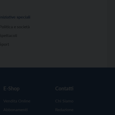
Iniziative speciali
Politica e società
Spettacoli
Sport
E-Shop
Contatti
Vendita Online
Chi Siamo
Abbonamenti
Redazione