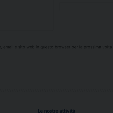
e, email e sito web in questo browser per la prossima vol
Le nostre attività