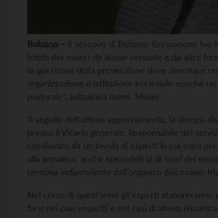
Bolzano –
Il vescovo di Bolzano-Bressanone Ivo Mu
tutela dei minori da abuso sessuale e da altre form
la questione della prevenzione deve diventare un 
organizzazione e istituzione ecclesiale nonché un 
pastorale”, sottolinea mons. Muser.
A seguito dell’ultimo aggiornamento, la diocesi dis
presso il Vicario generale. Responsabile del serviz
coadiuvato da un tavolo di esperti in cui sono pre
alla tematica, anche specialisti al di fuori del mo
persona indipendente dall’organico diocesano, Ma
Nel corso di quest’anno gli esperti elaboreranno p
farsi nei casi sospetti e nei casi di abuso riscontrat