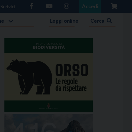
Accedi
Scrivici
he
Leggi online
Cerca