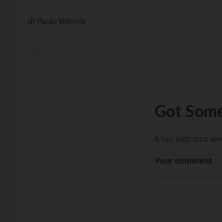
di
Paolo Valente
Got Some
Il tuo indirizzo e
Your comment