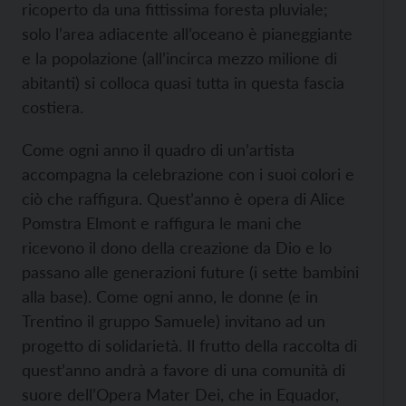
ricoperto da una fittissima foresta pluviale;
solo l’area adiacente all’oceano è pianeggiante
e la popolazione (all’incirca mezzo milione di
abitanti) si colloca quasi tutta in questa fascia
costiera.
Come ogni anno il quadro di un’artista
accompagna la celebrazione con i suoi colori e
ciò che raffigura. Quest’anno è opera di Alice
Pomstra Elmont e raffigura le mani che
ricevono il dono della creazione da Dio e lo
passano alle generazioni future (i sette bambini
alla base). Come ogni anno, le donne (e in
Trentino il gruppo Samuele) invitano ad un
progetto di solidarietà. Il frutto della raccolta di
quest’anno andrà a favore di una comunità di
suore dell’Opera Mater Dei, che in Equador,