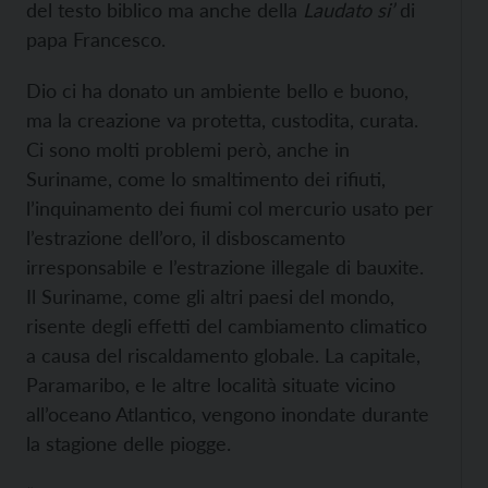
del testo biblico ma anche della
Laudato si’
di
papa Francesco.
Dio ci ha donato un ambiente bello e buono,
ma la creazione va protetta, custodita, curata.
Ci sono molti problemi però, anche in
Suriname, come lo smaltimento dei rifiuti,
l’inquinamento dei fiumi col mercurio usato per
l’estrazione dell’oro, il disboscamento
irresponsabile e l’estrazione illegale di bauxite.
Il Suriname, come gli altri paesi del mondo,
risente degli effetti del cambiamento climatico
a causa del riscaldamento globale. La capitale,
Paramaribo, e le altre località situate vicino
all’oceano Atlantico, vengono inondate durante
la stagione delle piogge.