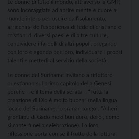
Le donne di tutto il mondo, attraverso la GMP,
sono incoraggiate ad aprire mente e cuore al
mondo intero per uscire dall’isolamento,
arricchirsi dell’esperienza di fede di cristiane e
cristiani di diversi paesi e di altre culture,
condividere i fardelli di altri popoli, pregando
con loro e agendo per loro, individuare i propri
talenti e metterli al servizio della società.
Le donne del Suriname invitano a riflettere
quest’anno sul primo capitolo della Genesi
perché – è il tema della serata – “Tutta la
creazione di Dio è molto buona” (nella lingua
locale del Suriname, lo sranan tongo : “A heri
grontapu di Gado meki bun doro, dóro”, come
si canterà nella celebrazione). La loro
riflessione porta con sé il frutto della lettura