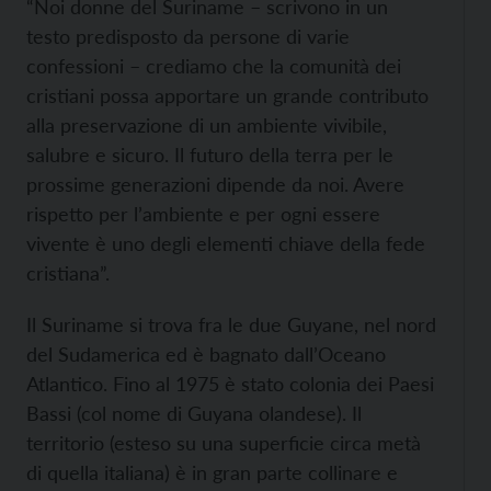
“Noi donne del Suriname – scrivono in un
testo predisposto da persone di varie
confessioni – crediamo che la comunità dei
cristiani possa apportare un grande contributo
alla preservazione di un ambiente vivibile,
salubre e sicuro. Il futuro della terra per le
prossime generazioni dipende da noi. Avere
rispetto per l’ambiente e per ogni essere
vivente è uno degli elementi chiave della fede
cristiana”.
Il Suriname si trova fra le due Guyane, nel nord
del Sudamerica ed è bagnato dall’Oceano
Atlantico. Fino al 1975 è stato colonia dei Paesi
Bassi (col nome di Guyana olandese). Il
territorio (esteso su una superficie circa metà
di quella italiana) è in gran parte collinare e