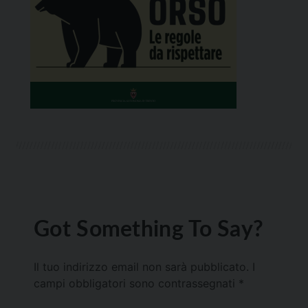
Got Something To Say?
Il tuo indirizzo email non sarà pubblicato.
I
campi obbligatori sono contrassegnati
*