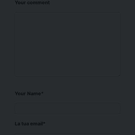
Your comment
Your Name
*
La tua email
*