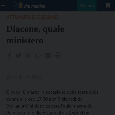
Accedi
ATTUALITÀ ECCLESIALE
Diacone, quale
ministero
28 Febbraio 2018
Giovedì 8 marzo in occasione della festa della
donna alle ore 17.30 per “I giovedì del
Vigilianum” si tiene presso l’aula magna del
Polo culturale diocesano di via Endrici un