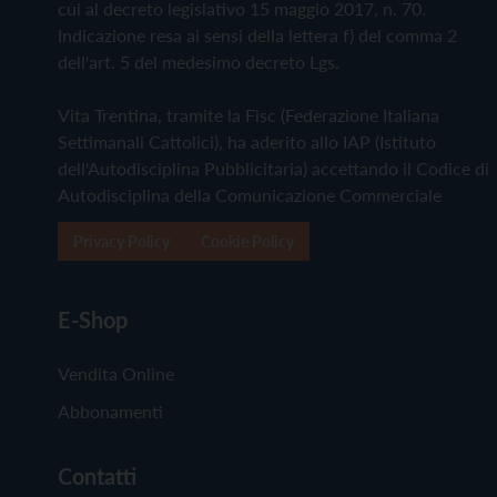
cui al decreto legislativo 15 maggio 2017, n. 70.
Indicazione resa ai sensi della lettera f) del comma 2
dell'art. 5 del medesimo decreto Lgs.
Vita Trentina, tramite la Fisc (Federazione Italiana
Settimanali Cattolici), ha aderito allo IAP (Istituto
dell'Autodisciplina Pubblicitaria) accettando il Codice di
Autodisciplina della Comunicazione Commerciale
Privacy Policy
Cookie Policy
E-Shop
Vendita Online
Abbonamenti
Contatti