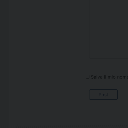
Salva il mio nom