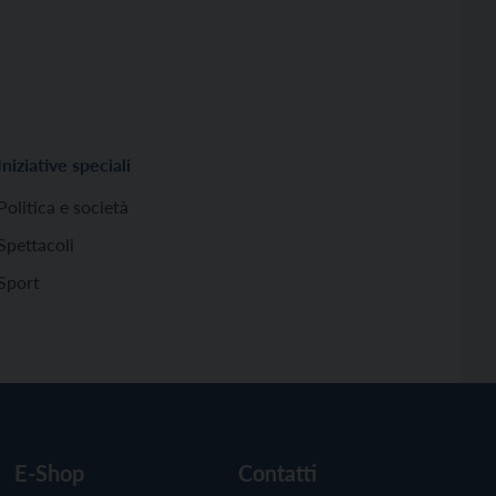
Iniziative speciali
Politica e società
Spettacoli
Sport
E-Shop
Contatti