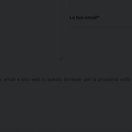
La tua email
*
e, email e sito web in questo browser per la prossima vol