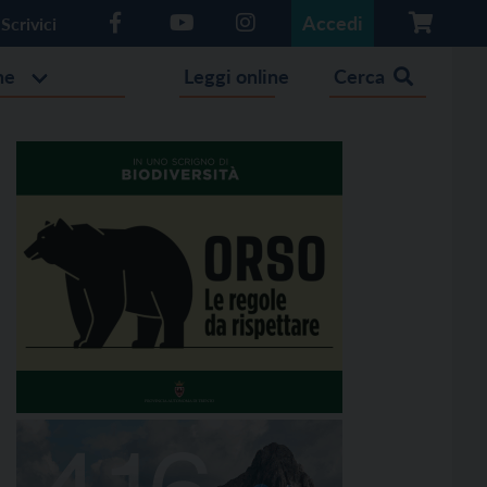
Accedi
Scrivici
he
Leggi online
Cerca