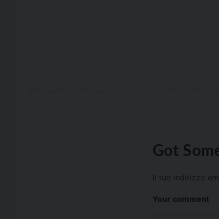
Got Some
Il tuo indirizzo e
Your comment