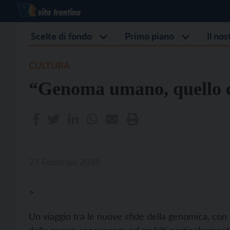
Scelte di fondo
Primo piano
Il no
CULTURA
“Genoma umano, quello c
23 Febbraio 2018
>
Un viaggio tra le nuove sfide della genomica, con 